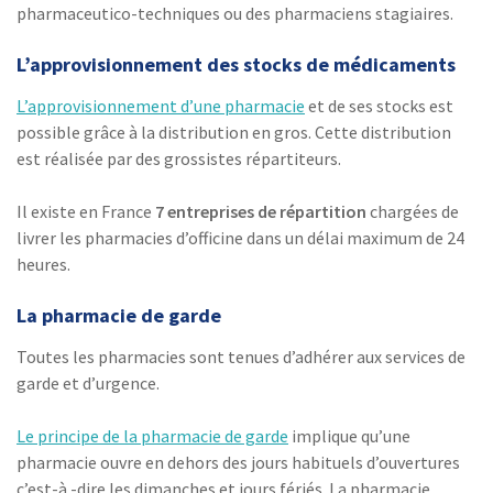
pharmaceutico-techniques ou des pharmaciens stagiaires.
L’approvisionnement des stocks de médicaments
L’approvisionnement d’une pharmacie
et de ses stocks est
possible grâce à la distribution en gros. Cette distribution
est réalisée par des grossistes répartiteurs.
Il existe en France
7 entreprises de répartition
chargées de
livrer les pharmacies d’officine dans un délai maximum de 24
heures.
La pharmacie de garde
Toutes les pharmacies sont tenues d’adhérer aux services de
garde et d’urgence.
Le principe de la pharmacie de garde
implique qu’une
pharmacie ouvre en dehors des jours habituels d’ouvertures
c’est-à -dire les dimanches et jours fériés. La pharmacie