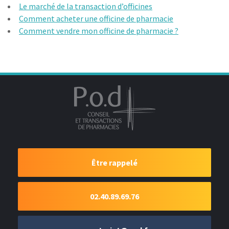
Le marché de la transaction d’officines
Comment acheter une officine de pharmacie
Comment vendre mon officine de pharmacie ?
Être rappelé
02.40.89.69.76