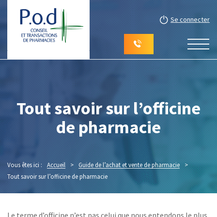
Se connecter
Tout savoir sur l’officine
de pharmacie
Vous êtes ici :
Accueil
>
Guide de l’achat et vente de pharmacie
>
Tout savoir sur l’officine de pharmacie
Le terme d’officine n’est pas celui que nous entendons le plus