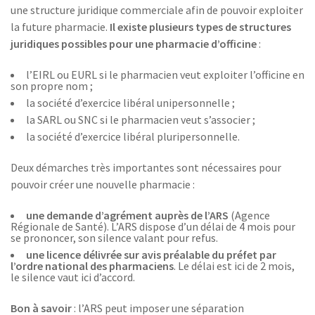
une structure juridique commerciale afin de pouvoir exploiter
la future pharmacie.
Il existe plusieurs types de structures
juridiques possibles pour une pharmacie d’officine
:
l’EIRL ou EURL si le pharmacien veut exploiter l’officine en
son propre nom ;
la société d’exercice libéral unipersonnelle ;
la SARL ou SNC si le pharmacien veut s’associer ;
la société d’exercice libéral pluripersonnelle.
Deux démarches très importantes sont nécessaires pour
pouvoir créer une nouvelle pharmacie :
une demande d’agrément auprès de l’ARS
(Agence
Régionale de Santé). L’ARS dispose d’un délai de 4 mois pour
se prononcer, son silence valant pour refus.
une licence délivrée sur avis préalable du préfet par
l’ordre national des pharmaciens
. Le délai est ici de 2 mois,
le silence vaut ici d’accord.
Bon à savoir
: l’ARS peut imposer une séparation