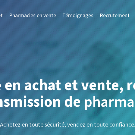
et
Pharmacies en vente
Témoignages
Recrutement
e
en achat et vente,
nsmission de
pharma
Achetez en toute sécurité, vendez en toute confiance