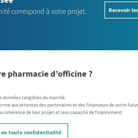
Recevoir le
ité correspond à votre projet.
e pharmacie d’officine ?
es données tangibles du marché.
forme aux attentes des partenaires et des financeurs de votre futur
a cohérence de leur projet et leur capacité de financement
 en toute confidentialité