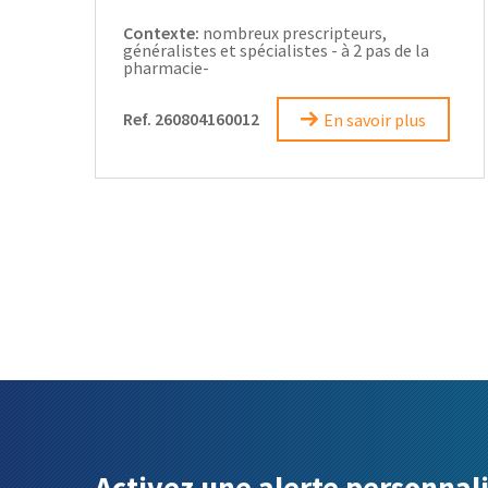
Contexte:
nombreux prescripteurs,
généralistes et spécialistes - à 2 pas de la
pharmacie-
Ref. 260804160012
En savoir plus
Activez une alerte personnal