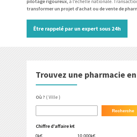
pilotage rigoureux
, à l’échelle nationale. Transacti
transformer un projet d’achat ou de vente de pharm
Être rappelé par un expert sous 24h
Trouvez une pharmacie en 
Où ?
( Ville )
Recherche
Chiffre d'affaire k€