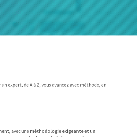
un expert, de A à Z, vous avancez avec méthode, en
ement
, avec une
méthodologie exigeante et un