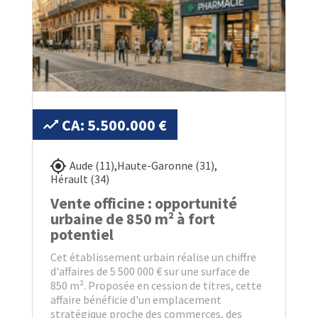
CA: 5.500.000 €
Aude (11)
,
Haute-Garonne (31)
,
Hérault (34)
Vente officine : opportunité
urbaine de 850 m² à fort
potentiel
Cet établissement urbain réalise un chiffre
d'affaires de 5 500 000 € sur une surface de
850 m². Proposée en cession de titres, cette
affaire bénéficie d'un emplacement
stratégique proche des commerces, des