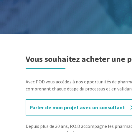
Vous souhaitez acheter une 
Avec POD vous accédez à nos opportunités de pharmac
comprenant chaque étape du processus et en validant l
Parler de mon projet avec un consultant
Depuis plus de 30 ans, P.O.D accompagne les pharmac