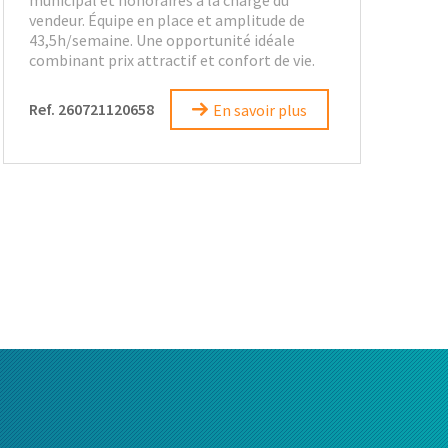
municipal et honoraires à la charge du
vendeur. Équipe en place et amplitude de
43,5h/semaine. Une opportunité idéale
combinant prix attractif et confort de vie.
Ref. 260721120658
En savoir plus