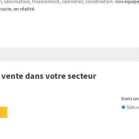
on, valorisation, financement, calendrier, coordination :
nos équipe
acie, en réalité.
vente dans votre secteur
Dans un
50K