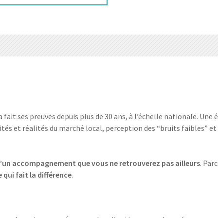
ui a fait ses preuves depuis plus de 30 ans, à l’échelle nationale. 
ités et réalités du marché local, perception des “bruits faibles” et
 d’un accompagnement que vous ne retrouverez pas ailleurs
. Par
qui fait la différence
.