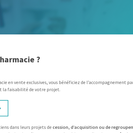
pharmacie ?
ie en vente exclusives, vous bénéficiez de l’accompagnement par 
a faisabilité de votre projet.
iens dans leurs projets de
cession, d’acquisition ou de regroup