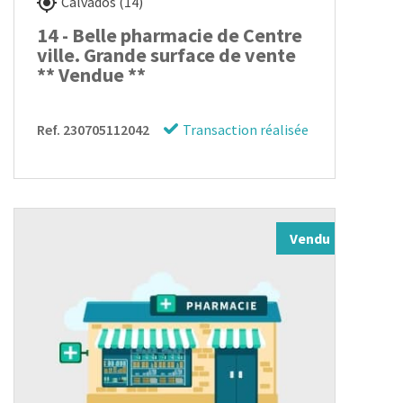
Calvados (14)
14 - Belle pharmacie de Centre
ville. Grande surface de vente
** Vendue **
Ref. 230705112042
Transaction réalisée
Vendu