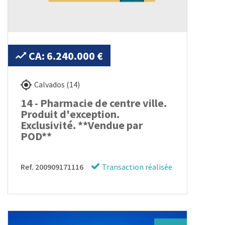
CA: 6.240.000 €
Calvados (14)
14 - Pharmacie de centre ville.
Produit d'exception.
Exclusivité. **Vendue par
POD**
Ref. 200909171116
Transaction réalisée