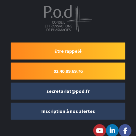
Être rappelé
02.40.89.69.76
secretariat@pod.fr
Inscription à nos alertes