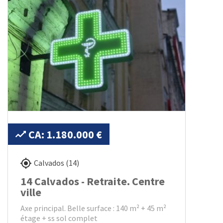
CA: 1.180.000 €
Calvados (14)
14 Calvados - Retraite. Centre
ville
Axe principal. Belle surface : 140 m² + 45 m²
étage + ss sol complet