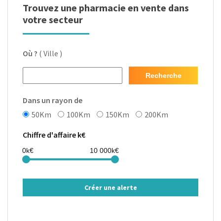
Trouvez une pharmacie en vente dans
votre secteur
Où ?
( Ville )
Recherche
Dans un rayon de
50Km
100Km
150Km
200Km
Chiffre d'affaire k€
Créer une alerte