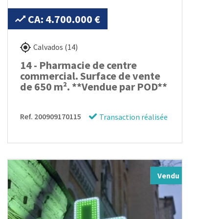
CA: 4.700.000 €
Calvados (14)
14 - Pharmacie de centre
commercial. Surface de vente
de 650 m². **Vendue par POD**
Ref. 200909170115
Transaction réalisée
Vendu