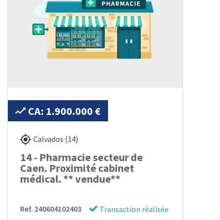
CA: 1.900.000 €
Calvados (14)
14 - Pharmacie secteur de
Caen. Proximité cabinet
médical. ** vendue**
Ref. 240604102403
Transaction réalisée