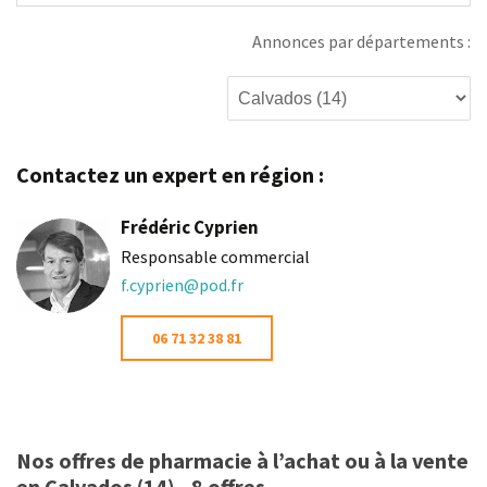
Annonces par départements :
Contactez un expert en région :
Frédéric Cyprien
Responsable commercial
f.cyprien@pod.fr
06 71 32 38 81
Nos offres de pharmacie à l’achat ou à la vente
en Calvados (14) - 8 offres