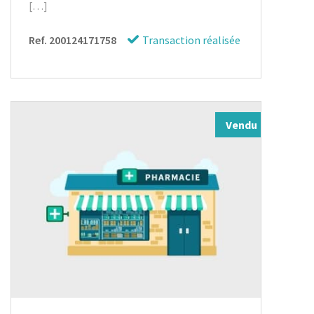
[…]
Ref. 200124171758
Transaction réalisée
Vendu