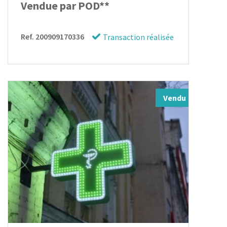
Vendue par POD**
Ref. 200909170336
Transaction réalisée
Vendu