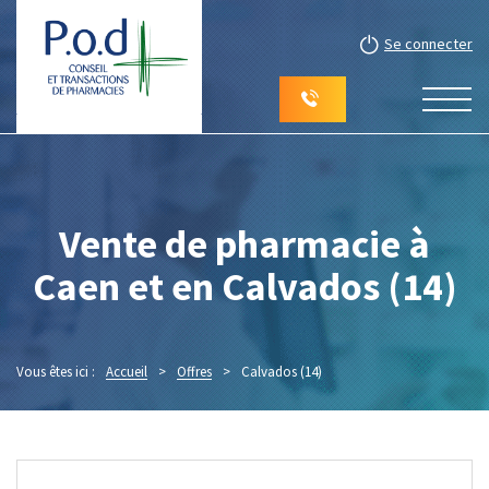
Se connecter
Vente de pharmacie à
Caen et en Calvados (14)
Vous êtes ici :
Accueil
>
Offres
>
Calvados (14)