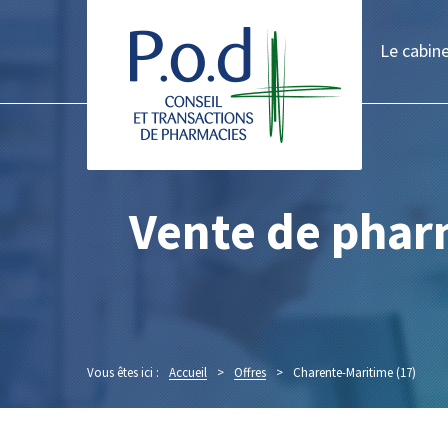
Le cabin
Vente de pharm
Vous êtes ici :
Accueil
>
Offres
>
Charente-Maritime (17)