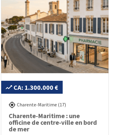
CA: 1.300.000 €
Charente-Maritime (17)
Charente-Maritime : une
officine de centre-ville en bord
de mer