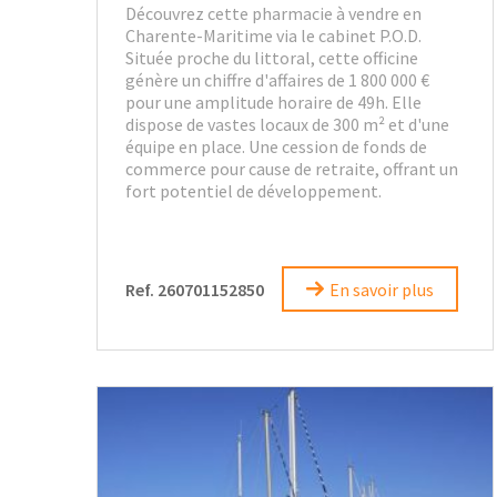
Découvrez cette pharmacie à vendre en
Charente-Maritime via le cabinet P.O.D.
Située proche du littoral, cette officine
génère un chiffre d'affaires de 1 800 000 €
pour une amplitude horaire de 49h. Elle
dispose de vastes locaux de 300 m² et d'une
équipe en place. Une cession de fonds de
commerce pour cause de retraite, offrant un
fort potentiel de développement.
Ref. 260701152850
En savoir plus