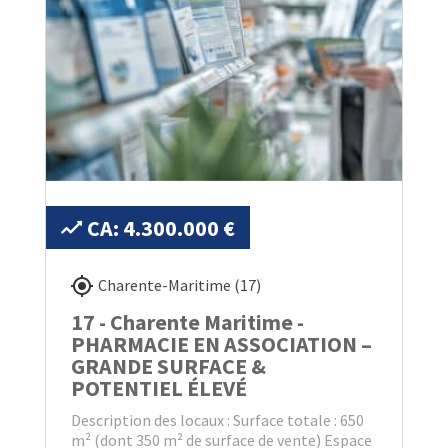
CA: 4.300.000 €
Charente-Maritime (17)
17 - Charente Maritime -
PHARMACIE EN ASSOCIATION –
GRANDE SURFACE &
POTENTIEL ÉLEVÉ
Description des locaux : Surface totale : 650
m² (dont 350 m² de surface de vente) Espace