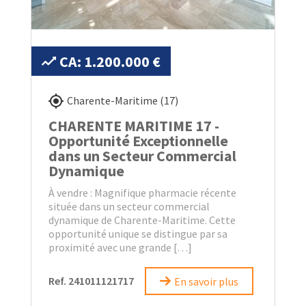
CA: 1.200.000 €
Charente-Maritime (17)
CHARENTE MARITIME 17 -
Opportunité Exceptionnelle
dans un Secteur Commercial
Dynamique
À vendre : Magnifique pharmacie récente
située dans un secteur commercial
dynamique de Charente-Maritime. Cette
opportunité unique se distingue par sa
proximité avec une grande […]
Ref. 241011121717
En savoir plus