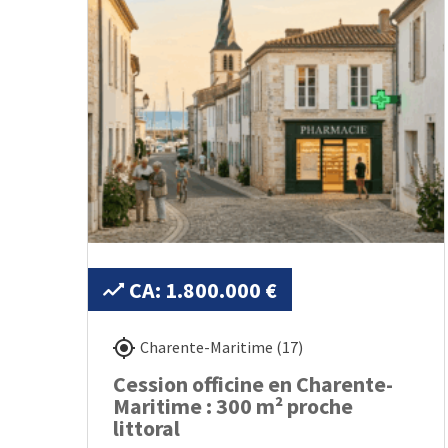
CA: 1.800.000 €
Charente-Maritime (17)
Cession officine en Charente-
Maritime : 300 m² proche
littoral