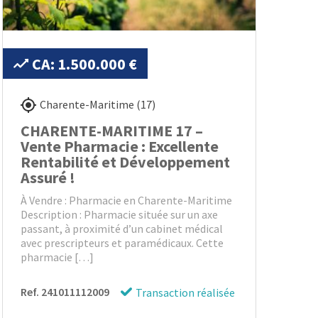
CA: 1.500.000 €
Charente-Maritime (17)
CHARENTE-MARITIME 17 –
Vente Pharmacie : Excellente
Rentabilité et Développement
Assuré !
À Vendre : Pharmacie en Charente-Maritime
Description : Pharmacie située sur un axe
passant, à proximité d’un cabinet médical
avec prescripteurs et paramédicaux. Cette
pharmacie […]
Ref. 241011112009
Transaction réalisée