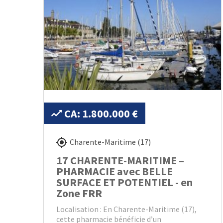
CA: 1.800.000 €
Charente-Maritime (17)
17 CHARENTE-MARITIME –
PHARMACIE avec BELLE
SURFACE ET POTENTIEL - en
Zone FRR
Localisation : En Charente-Maritime (17),
cette pharmacie bénéficie d’un