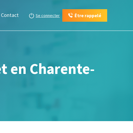
Contact
Être rappelé
Se connecter
et en Charente-