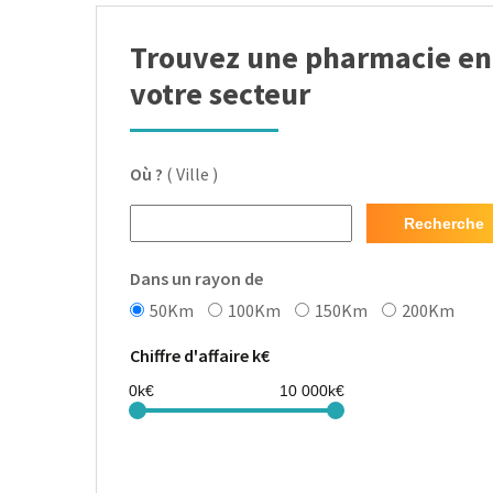
Trouvez une pharmacie en
votre secteur
Où ?
( Ville )
Recherche
Dans un rayon de
50Km
100Km
150Km
200Km
Chiffre d'affaire k€