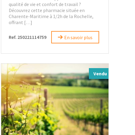
qualité de vie et confort de travail ?
Découvrez cette pharmacie située en
Charente-Maritime à 1/2h de la Rochelle,
offrant […]
Ref. 250221114759
En savoir plus
Vendu