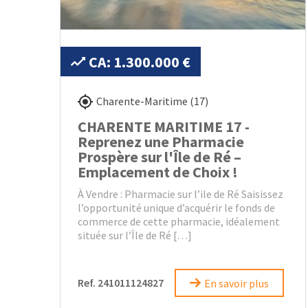
CA: 1.300.000 €
Charente-Maritime (17)
CHARENTE MARITIME 17 -
Reprenez une Pharmacie
Prospère sur l'Île de Ré –
Emplacement de Choix !
À Vendre : Pharmacie sur l’ile de Ré Saisissez
l’opportunité unique d’acquérir le fonds de
commerce de cette pharmacie, idéalement
située sur l’Île de Ré […]
Ref. 241011124827
En savoir plus