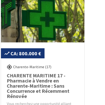
CA: 800.000 €
Charente-Maritime (17)
CHARENTE MARITIME 17 -
Pharmacie à Vendre en
Charente-Maritime : Sans
Concurrence et Récemment
Rénovée
Vous recherchez une opportunité alliant