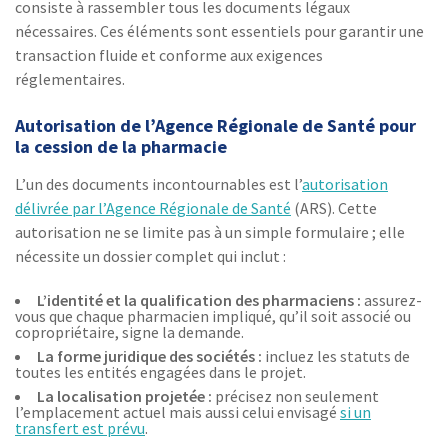
consiste à rassembler tous les documents légaux
nécessaires. Ces éléments sont essentiels pour garantir une
transaction fluide et conforme aux exigences
réglementaires.
Autorisation de l’Agence Régionale de Santé pour
la cession de la pharmacie
L’un des documents incontournables est l’
autorisation
délivrée par l’Agence Régionale de Santé
(ARS). Cette
autorisation ne se limite pas à un simple formulaire ; elle
nécessite un dossier complet qui inclut :
L’identité et la qualification des pharmaciens :
assurez-
vous que chaque pharmacien impliqué, qu’il soit associé ou
copropriétaire, signe la demande.
La forme juridique des sociétés :
incluez les statuts de
toutes les entités engagées dans le projet.
La localisation projetée :
précisez non seulement
l’emplacement actuel mais aussi celui envisagé
si un
transfert est prévu
.