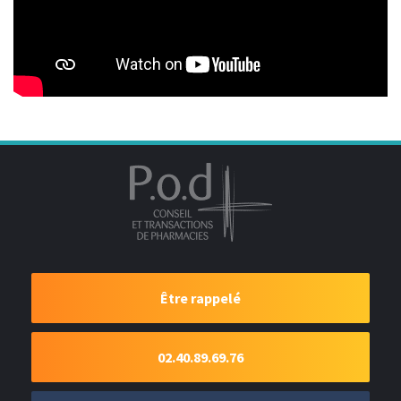
Être rappelé
02.40.89.69.76