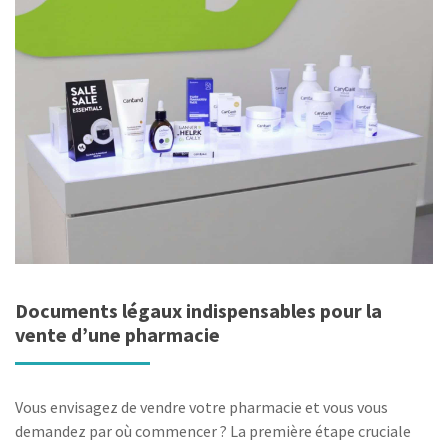
Documents légaux indispensables pour la
vente d’une pharmacie
Vous envisagez de vendre votre pharmacie et vous vous
demandez par où commencer ? La première étape cruciale