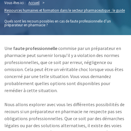
Vous êtes ici :
Accueil
>
Ressources humaines et formation dans le secteur pharmaceutique : le guide
>
Quels sont les recours possibles en cas de faute professionnelle d’un
préparateur en pharmacie ?
Une
faute professionnelle
commise par un préparateur en
pharmacie peut survenir lorsqu’il y a violation des normes
professionnelles, que ce soit par erreur, négligence ou
omission. Cela peut être un véritable choc lorsque vous êtes
concerné par une telle situation. Vous vous demandez
probablement quelles options sont disponibles pour
remédier à cette situation.
Nous allons explorer avec vous les différentes possibilités de
recours si un préparateur en pharmacie ne respecte pas ses
obligations professionnelles. Que ce soit par des démarches
légales ou par des solutions alternatives, il existe des voies