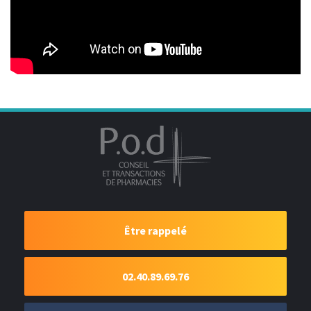
Être rappelé
02.40.89.69.76