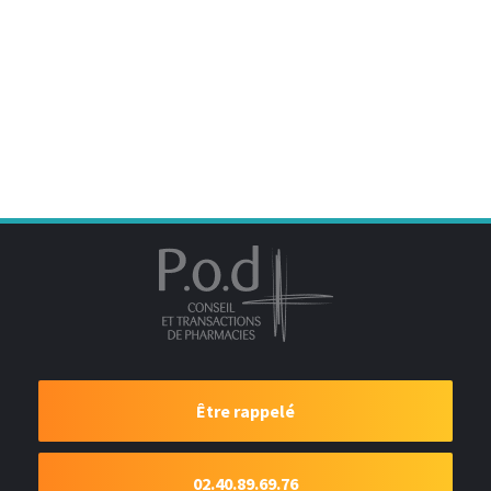
Être rappelé
02.40.89.69.76