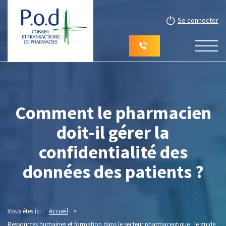
Se connecter
Comment le pharmacien
doit-il gérer la
confidentialité des
données des patients ?
Vous êtes ici :
Accueil
>
Ressources humaines et formation dans le secteur pharmaceutique : le guide