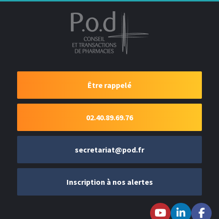
Être rappelé
02.40.89.69.76
secretariat@pod.fr
Inscription à nos alertes