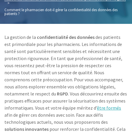
>
Comment le pharmacien doit-il gérer la confidentialité des données des
patients ?
La gestion de la
confidentialité des données
des patients
est primordiale pour les pharmaciens. Les informations de
santé sont particulièrement sensibles et nécessitent une
protection rigoureuse. En tant que professionnel de santé,
vous ressentez peut-être la pression de respecter ces
normes tout en offrant un service de qualité. Nous
comprenons cette préoccupation. Pour vous accompagner,
nous allons explorer ensemble vos obligations légales,
notamment le respect du
RGPD
. Vous découvrirez ensuite des
pratiques efficaces pour assurer la sécurisation des systèmes
informatiques. Vous et votre équipe méritez d’
être formés
afin de gérer ces données avec soin. Face aux défis
technologiques actuels, nous vous proposerons des
solutions innovantes
pour renforcer la confidentialité. Cela