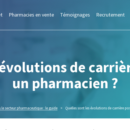
et
Pharmacies en vente
Témoignages
Recrutement
 évolutions de carriè
un pharmacien ?
le secteur pharmaceutique : le guide
>
Quelles sont les évolutions de carrière p