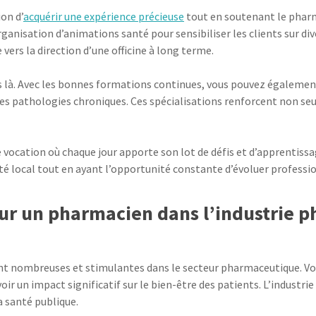
on d’
acquérir une expérience précieuse
tout en soutenant le pharm
anisation d’animations santé pour sensibiliser les clients sur div
ers la direction d’une officine à long terme.
pas là. Avec les bonnes formations continues, vous pouvez égaleme
ines pathologies chroniques. Ces spécialisations renforcent non
e vocation où chaque jour apporte son lot de défis et d’apprentissa
anté local tout en ayant l’opportunité constante d’évoluer profess
our un pharmacien dans l’industrie
t nombreuses et stimulantes dans le secteur pharmaceutique. Vous
ir un impact significatif sur le bien-être des patients. L’industrie 
la santé publique.