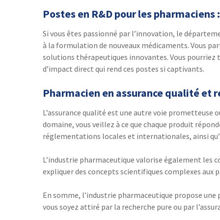
Postes en R&D pour les pharmaciens :
Si vous êtes passionné par l’innovation, le départem
à la formulation de nouveaux médicaments. Vous partic
solutions thérapeutiques innovantes. Vous pourriez tr
d’impact direct qui rend ces postes si captivants.
Pharmacien en assurance qualité et r
L’assurance qualité est une autre voie prometteuse où
domaine, vous veillez à ce que chaque produit répond
réglementations locales et internationales, ainsi qu
L’industrie pharmaceutique valorise également les
expliquer des concepts scientifiques complexes aux p
En somme, l’industrie pharmaceutique propose une pa
vous soyez attiré par la recherche pure ou par l’assur