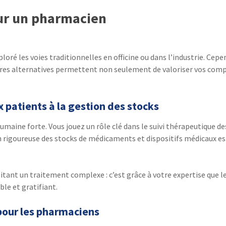
our un pharmacien
é les voies traditionnelles en officine ou dans l’industrie. Cepen
rières alternatives permettent non seulement de valoriser vos com
x patients à la gestion des stocks
humaine forte. Vous jouez un rôle clé dans le suivi thérapeutique d
 rigoureuse des stocks de médicaments et dispositifs médicaux est
ant un traitement complexe : c’est grâce à votre expertise que l
ble et gratifiant.
pour les pharmaciens