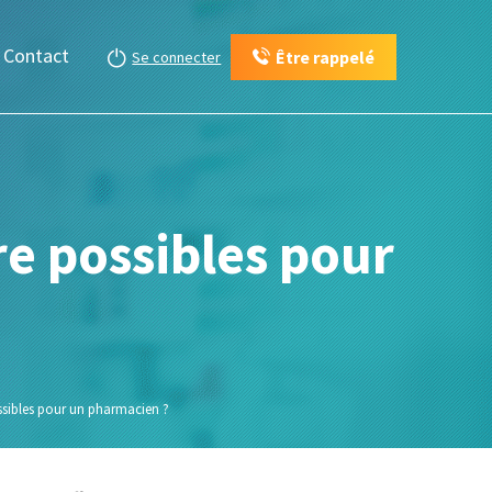
Contact
Être rappelé
Se connecter
re possibles pour
ossibles pour un pharmacien ?