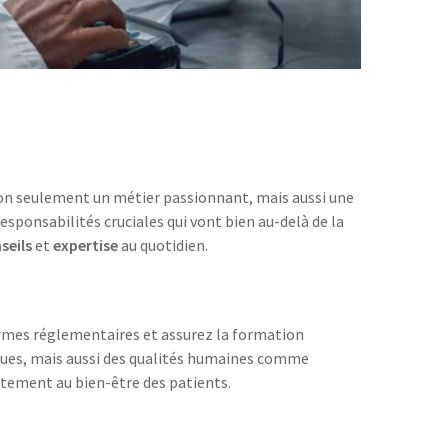
non seulement un métier passionnant, mais aussi une
esponsabilités cruciales qui vont bien au-delà de la
seils
et
expertise
au quotidien.
 normes réglementaires et assurez la formation
ques, mais aussi des qualités humaines comme
ectement au bien-être des patients.