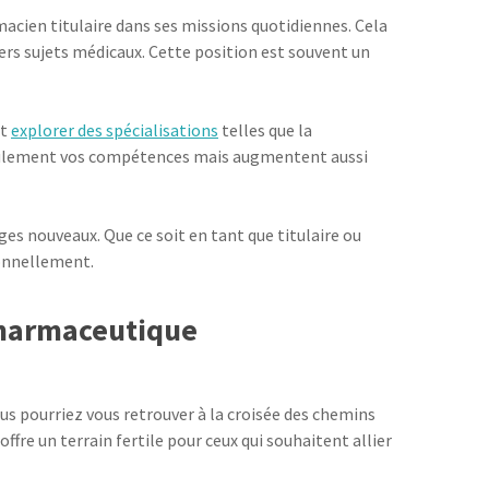
acien titulaire dans ses missions quotidiennes. Cela
ers sujets médicaux. Cette position est souvent un
nt
explorer des spécialisations
telles que la
 seulement vos compétences mais augmentent aussi
ges nouveaux. Que ce soit en tant que titulaire ou
ionnellement.
 pharmaceutique
 pourriez vous retrouver à la croisée des chemins
offre un terrain fertile pour ceux qui souhaitent allier