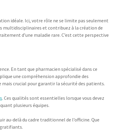
on idéale. Ici, votre rôle ne se limite pas seulement
 multidisciplinaires et contribuez à la création de
traitement d’une maladie rare. C’est cette perspective
érence. En tant que pharmacien spécialisé dans ce
 implique une compréhension approfondie des
ais crucial pour garantir la sécurité des patients.
s
. Ces qualités sont essentielles lorsque vous devez
quant plusieurs équipes.
au-delà du cadre traditionnel de l’officine. Que
gratifiants.