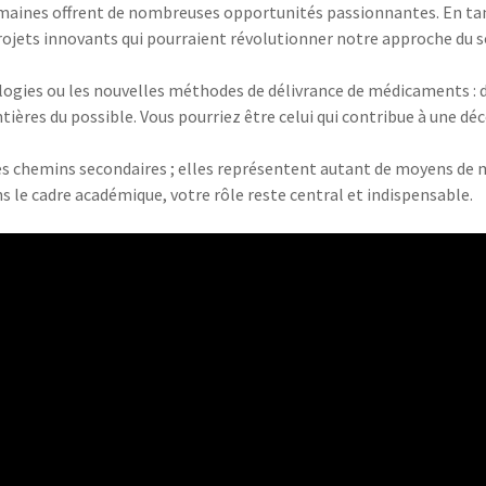
domaines offrent de nombreuses opportunités passionnantes. En t
ojets innovants qui pourraient révolutionner notre approche du s
logies ou les nouvelles méthodes de délivrance de médicaments : 
tières du possible. Vous pourriez être celui qui contribue à une d
s chemins secondaires ; elles représentent autant de moyens de me
ns le cadre académique, votre rôle reste central et indispensable.