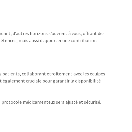
dant, d’autres horizons s’ouvrent à vous, offrant des
pétences, mais aussi d’apporter une contribution
es patients, collaborant étroitement avec les équipes
 également cruciale pour garantir la disponibilité
e protocole médicamenteux sera ajusté et sécurisé.