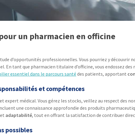
 pour un pharmacien en officine
tude d’opportunités professionnelles. Vous pourriez y découvrir 
. En tant que pharmacien titulaire d’officine, vous endossez des r
pilier essentiel dans le parcours santé
des patients, apportant
con
responsabilités et compétences
re et expert médical. Vous gérez les stocks, veillez au respect des
 incluent une connaissance approfondie des produits pharmaceuti
et
adaptabilité
, tout en offrant la satisfaction de contribuer dir
ns possibles