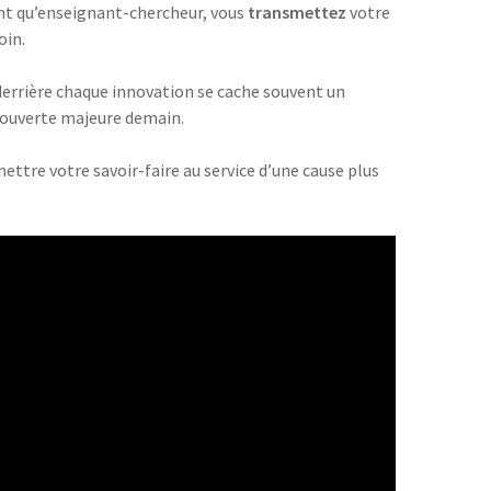
ant qu’enseignant-chercheur, vous
transmettez
votre
oin.
derrière chaque innovation se cache souvent un
écouverte majeure demain.
ttre votre savoir-faire au service d’une cause plus