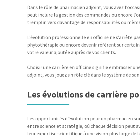
Dans le rôle de pharmacien adjoint, vous avez l’occasi
peut inclure la gestion des commandes ou encore l’org
tremplin vers davantage de responsabilités ou même v
L’évolution professionnelle en officine ne s’arrête 
phytothérapie ou encore devenir référent sur certa
votre valeur ajoutée auprès de vos clients.
Choisir une carrière en officine signifie embrasser un
adjoint, vous jouez un rôle clé dans le système de s
Les évolutions de carrière p
Les opportunités d’évolution pour un pharmacien son
entre science et stratégie, où chaque décision peut avo
leur expertise scientifique à une vision plus large de 