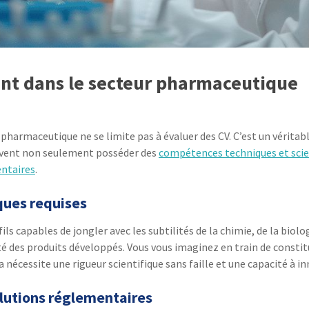
ent dans le secteur pharmaceutique
r pharmaceutique ne se limite pas à évaluer des CV. C’est un vérit
doivent non seulement posséder des
compétences techniques et scie
ntaires
.
ques requises
ils capables de jongler avec les subtilités de la chimie, de la bio
acité des produits développés. Vous vous imaginez en train de const
nécessite une rigueur scientifique sans faille et une capacité à
olutions réglementaires