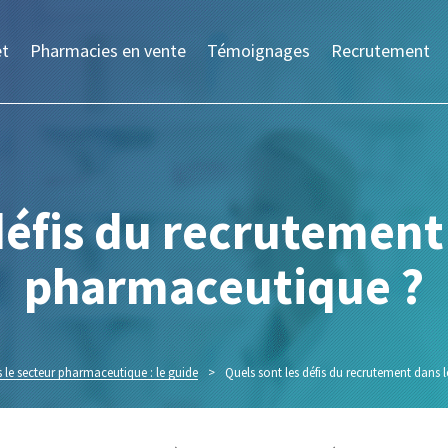
et
Pharmacies en vente
Témoignages
Recrutement
défis du recrutement
pharmaceutique ?
le secteur pharmaceutique : le guide
>
Quels sont les défis du recrutement dans 