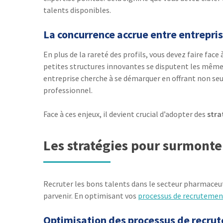
talents disponibles.
La concurrence accrue entre entrepr
En plus de la rareté des profils, vous devez faire fa
petites structures innovantes se disputent les même
entreprise cherche à se démarquer en offrant non se
professionnel.
Face à ces enjeux, il devient crucial d’adopter des
stra
Les stratégies pour surmonte
Recruter les bons talents dans le secteur pharmaceuti
parvenir. En optimisant vos
processus de recrutemen
Optimisation des processus de recru