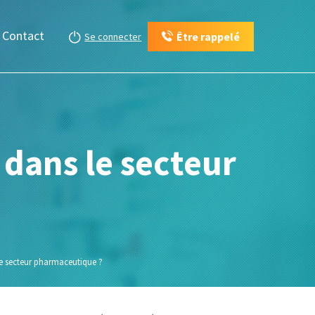
Contact
Être rappelé
Se connecter
 dans le secteur
le secteur pharmaceutique ?