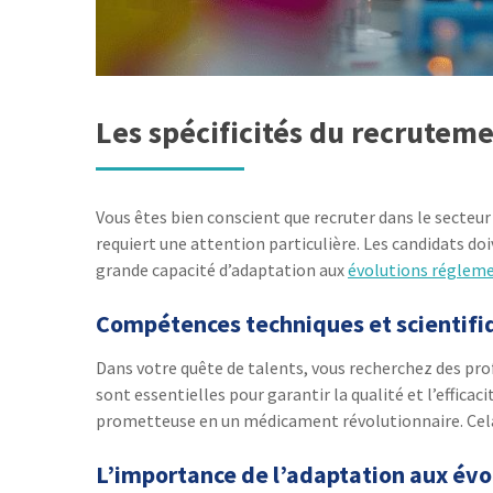
Les spécificités du recrutem
Vous êtes bien conscient que recruter dans le secteu
requiert une attention particulière. Les candidats 
grande capacité d’adaptation aux
évolutions régleme
Compétences techniques et scientifi
Dans votre quête de talents, vous recherchez des prof
sont essentielles pour garantir la qualité et l’effic
prometteuse en un médicament révolutionnaire. Cela 
L’importance de l’adaptation aux év