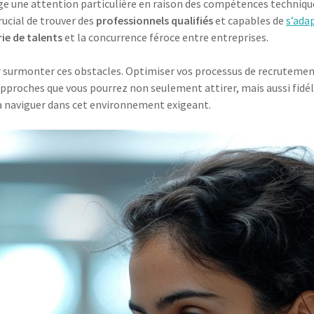
ge une attention particulière en raison des compétences techniques
rucial de trouver des
professionnels qualifiés
et capables de
s’ada
ie de talents
et la concurrence féroce entre entreprises.
r surmonter ces obstacles. Optimiser vos processus de recrutement
 approches que vous pourrez non seulement attirer, mais aussi fidél
à naviguer dans cet environnement exigeant.