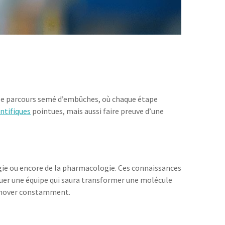
able parcours semé d’embûches, où chaque étape
ntifiques
pointues, mais aussi faire preuve d’une
logie ou encore de la pharmacologie. Ces connaissances
ituer une équipe qui saura transformer une molécule
 innover constamment.