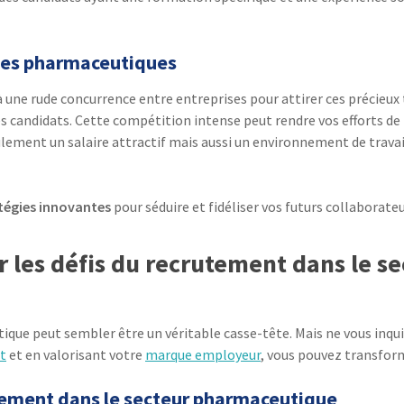
ises pharmaceutiques
ce à une rude concurrence entre entreprises pour attirer ces précie
s candidats. Cette compétition intense peut rendre vos efforts d
ulement un salaire attractif mais aussi un environnement de trav
tégies innovantes
pour séduire et fidéliser vos futurs collaborateu
r les défis du recrutement dans le 
que peut sembler être un véritable casse-tête. Mais ne vous inquié
t
et en valorisant votre
marque employeur
, vous pouvez transform
tement dans le secteur pharmaceutique