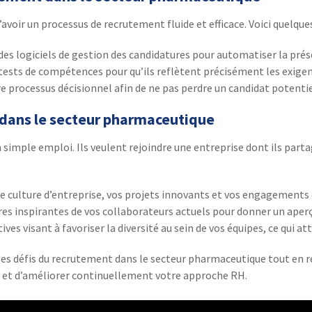
d’avoir un processus de recrutement fluide et efficace. Voici quelques
 des logiciels de gestion des candidatures pour automatiser la pré
ests de compétences pour qu’ils reflètent précisément les exigenc
e processus décisionnel afin de ne pas perdre un candidat potentiel
 dans le secteur pharmaceutique
 simple emploi. Ils veulent rejoindre une entreprise dont ils part
culture d’entreprise, vos projets innovants et vos engagements 
es inspirantes de vos collaborateurs actuels pour donner un aperçu 
ves visant à favoriser la diversité au sein de vos équipes, ce qui att
 les défis du recrutement dans le secteur pharmaceutique tout en re
er et d’améliorer continuellement votre approche RH.