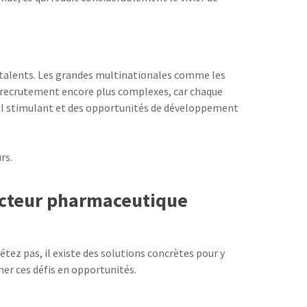
ux talents. Les grandes multinationales comme les
e recrutement encore plus complexes, car chaque
ail stimulant et des opportunités de développement
rs.
secteur pharmaceutique
tez pas, il existe des solutions concrètes pour y
er ces défis en opportunités.