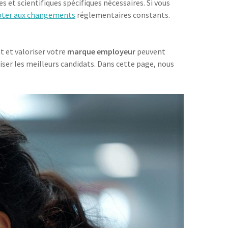
 et scientifiques spécifiques nécessaires. Si vous
pter aux changements
réglementaires constants.
 et valoriser votre
marque employeur
peuvent
iser les meilleurs candidats. Dans cette page, nous