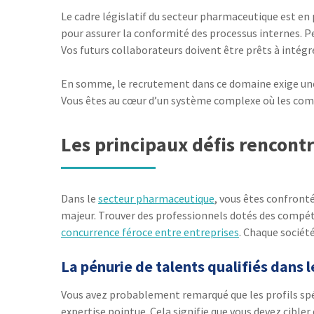
Le cadre législatif du secteur pharmaceutique est e
pour assurer la conformité des processus internes. Pe
Vos futurs collaborateurs doivent être prêts à intégr
En somme, le recrutement dans ce domaine exige une ap
Vous êtes au cœur d’un système complexe où les comp
Les principaux défis rencont
Dans le
secteur pharmaceutique
, vous êtes confront
majeur. Trouver des professionnels dotés des compét
concurrence féroce entre entreprises
. Chaque sociét
La pénurie de talents qualifiés dans
Vous avez probablement remarqué que les profils spéc
expertise pointue. Cela signifie que vous devez cibler