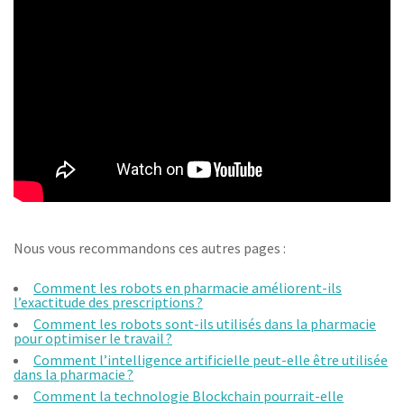
Nous vous recommandons ces autres pages :
Comment les robots en pharmacie améliorent-ils
l’exactitude des prescriptions ?
Comment les robots sont-ils utilisés dans la pharmacie
pour optimiser le travail ?
Comment l’intelligence artificielle peut-elle être utilisée
dans la pharmacie ?
Comment la technologie Blockchain pourrait-elle