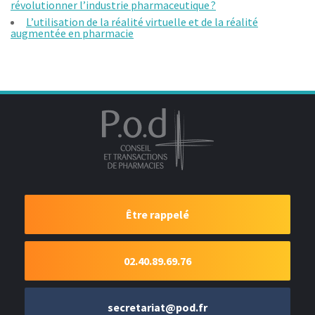
révolutionner l’industrie pharmaceutique ?
L’utilisation de la réalité virtuelle et de la réalité
augmentée en pharmacie
Être rappelé
02.40.89.69.76
secretariat@pod.fr