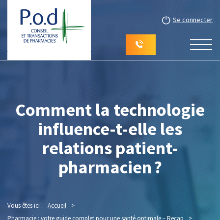
Se connecter
Comment la technologie
influence-t-elle les
relations patient-
pharmacien ?
Vous êtes ici :
Accueil
>
Pharmacie : votre guide complet pour une santé optimale – Recap
>