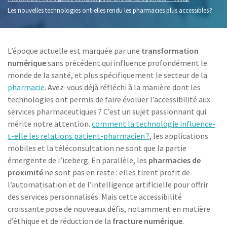
Les nouvelles technologies ont-elles rendu les pharmacies plus accessibles ?
L’époque actuelle est marquée par une
transformation
numérique
sans précédent qui influence profondément le
monde de la santé, et plus spécifiquement le secteur de la
pharmacie
. Avez-vous déjà réfléchi à la manière dont les
technologies ont permis de faire évoluer l’accessibilité aux
services pharmaceutiques ? C’est un sujet passionnant qui
mérite notre attention.
comment la technologie influence-
t-elle les relations patient-pharmacien ?
, les applications
mobiles et la téléconsultation ne sont que la partie
émergente de l’iceberg. En parallèle, les
pharmacies de
proximité
ne sont pas en reste : elles tirent profit de
l’automatisation et de l’intelligence artificielle pour offrir
des services personnalisés. Mais cette accessibilité
croissante pose de nouveaux défis, notamment en matière
d’éthique et de réduction de la
fracture numérique
.