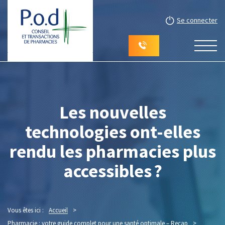
Se connecter
Les nouvelles
technologies ont-elles
rendu les pharmacies plus
accessibles ?
Vous êtes ici :
Accueil
>
Pharmacie : votre guide complet pour une santé optimale – Recap
>