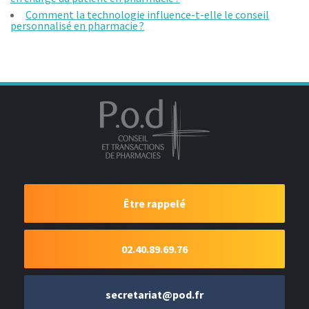
Comment la technologie influence-t-elle le conseil
personnalisé en pharmacie ?
Être rappelé
02.40.89.69.76
secretariat@pod.fr