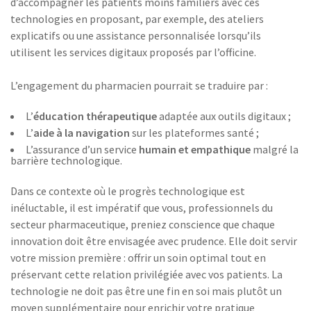
d’accompagner les patients moins familiers avec ces
technologies en proposant, par exemple, des ateliers
explicatifs ou une assistance personnalisée lorsqu’ils
utilisent les services digitaux proposés par l’officine.
L’engagement du pharmacien pourrait se traduire par :
L’
éducation thérapeutique
adaptée aux outils digitaux ;
L’
aide à la navigation
sur les plateformes santé ;
L’assurance d’un service
humain et empathique
malgré la
barrière technologique.
Dans ce contexte où le progrès technologique est
inéluctable, il est impératif que vous, professionnels du
secteur pharmaceutique, preniez conscience que chaque
innovation doit être envisagée avec prudence. Elle doit servir
votre mission première : offrir un soin optimal tout en
préservant cette relation privilégiée avec vos patients. La
technologie ne doit pas être une fin en soi mais plutôt un
moyen supplémentaire pour enrichir votre pratique