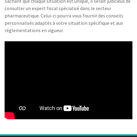
Sachant que chaque situation est unique, il serait judicieux de
consulter un expert fiscal spécialisé dans le secteur
pharmaceutique. Celui-ci pourra vous fournir des conseils
personnalisés adaptés à votre situation spécifique et aux
réglementations en vigueur.