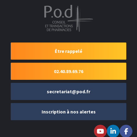
Être rappelé
02.40.89.69.76
secretariat@pod.fr
Inscription à nos alertes