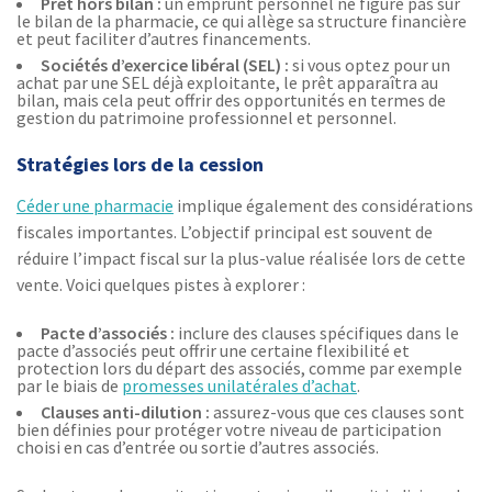
Prêt hors bilan :
un emprunt personnel ne figure pas sur
le bilan de la pharmacie, ce qui allège sa structure financière
et peut faciliter d’autres financements.
Sociétés d’exercice libéral (SEL) :
si vous optez pour un
achat par une SEL déjà exploitante, le prêt apparaîtra au
bilan, mais cela peut offrir des opportunités en termes de
gestion du patrimoine professionnel et personnel.
Stratégies lors de la cession
Céder une pharmacie
implique également des considérations
fiscales importantes. L’objectif principal est souvent de
réduire l’impact fiscal sur la plus-value réalisée lors de cette
vente. Voici quelques pistes à explorer :
Pacte d’associés :
inclure des clauses spécifiques dans le
pacte d’associés peut offrir une certaine flexibilité et
protection lors du départ des associés, comme par exemple
par le biais de
promesses unilatérales d’achat
.
Clauses anti-dilution :
assurez-vous que ces clauses sont
bien définies pour protéger votre niveau de participation
choisi en cas d’entrée ou sortie d’autres associés.