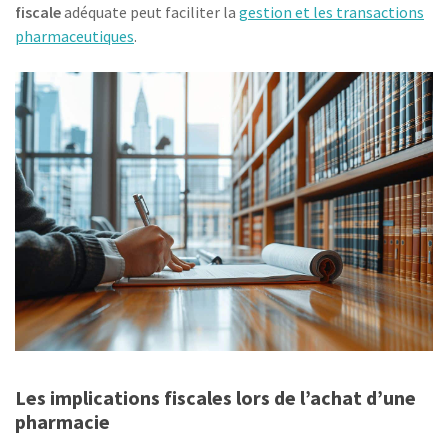
fiscale
adéquate peut faciliter la
gestion et les transactions
pharmaceutiques
.
Les implications fiscales lors de l’achat d’une
pharmacie