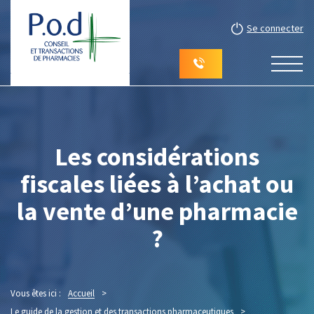
Se connecter
Les considérations
fiscales liées à l’achat ou
la vente d’une pharmacie
?
Vous êtes ici :
Accueil
>
Le guide de la gestion et des transactions pharmaceutiques
>