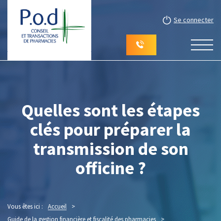
Se connecter
Quelles sont les étapes
clés pour préparer la
transmission de son
officine ?
Vous êtes ici :
Accueil
>
Guide de la gestion financière et fiscalité des pharmacies
>