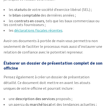
les
statuts
de votre société d’exercice libéral (SEL) ;
le
bilan comptable
des dernières années ;
les
contrats en cours
, tels que les baux commerciaux ou
les contrats fournisseurs ;
les
déclarations fiscales récentes
.
Avoir ces documents à portée de main vous permettra non
seulement de faciliter le processus mais aussi d’instaurer une
relation de confiance avec le potentiel repreneur.
Élaborer un dossier de présentation complet de son
officine
Pensez également à créer un dossier de présentation
détaillé. Ce document doit mettre en avant les atouts
uniques de votre officine et pourrait inclure :
une
description des services
proposés ;
un aperçu du
marché local
et des tendances actuelles ;