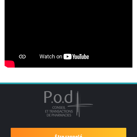
Être rappelé