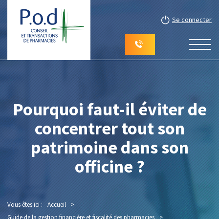
Se connecter
Pourquoi faut-il éviter de
concentrer tout son
patrimoine dans son
officine ?
Vous êtes ici :
Accueil
>
Guide de la gestion financière et fiscalité des pharmacies
>