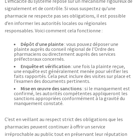
L’efficacité du système repose sur un mécanisme rigoureux de
signalement et de contrôle. Si vous suspectez qu’une
pharmacie ne respecte pas ses obligations, il est possible
d’en informer les autorités locales ou régionales
responsables. Voici comment cela fonctionne :
Dépôt d’une plainte
: vous pouvez déposer une
plainte auprès du conseil régional de l’Ordre des
pharmaciens ou directement auprès des services
préfectoraux concernés.
Enquête et vérification
: une fois la plainte reçue,
une enquête est généralement menée pour vérifier les
faits rapportés. Cela peut inclure des visites sur place et
l’examen des documents pertinents.
Mise en œuvre des sanctions
: si le manquement est
confirmé, les autorités compétentes appliqueront les
sanctions appropriées conformément à la gravité du
manquement constaté.
C’est en veillant au respect strict des obligations que les
pharmacies peuvent continuer à offrir un service
irréprochable au public tout en préservant leur réputation