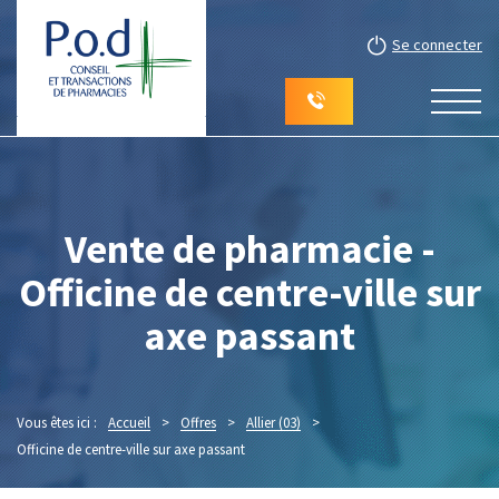
Se connecter
Vente de pharmacie -
Officine de centre-ville sur
axe passant
Vous êtes ici :
Accueil
>
Offres
>
Allier (03)
>
Officine de centre-ville sur axe passant