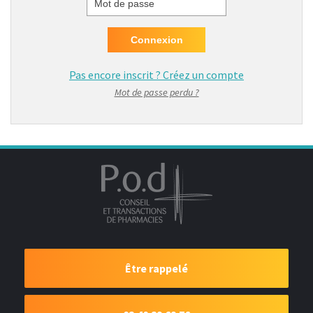
Mot de passe
Pas encore inscrit ?
Créez un compte
Mot de passe perdu ?
Être rappelé