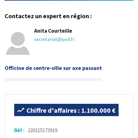
Contactez un expert en région :
Anita Courteille
secretariat@pod.fr
Officine de centre-ville sur axe passant
Chiffre d'affaires : 1.100.000 €
Réf :
220215173919