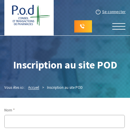
Se connecter
Inscription au site POD
Vous êtes ici :
Accueil
>
Inscription au site POD
Nom
*