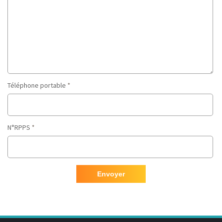
Téléphone portable
*
N°RPPS
*
Envoyer