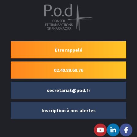
Être rappelé
02.40.89.69.76
secretariat@pod.fr
Inscription à nos alertes