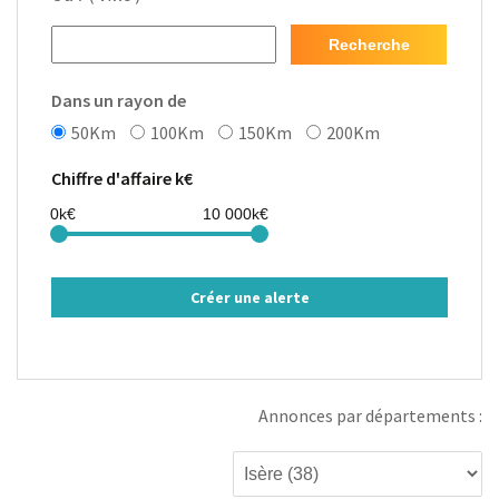
Recherche
Dans un rayon de
50Km
100Km
150Km
200Km
Chiffre d'affaire k€
Créer une alerte
Annonces par départements :