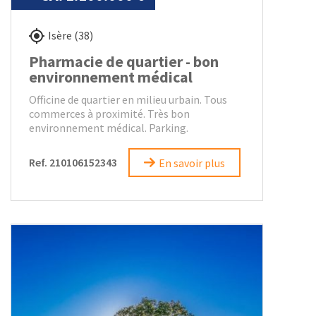
Isère (38)
Pharmacie de quartier - bon
environnement médical
Officine de quartier en milieu urbain. Tous
commerces à proximité. Très bon
environnement médical. Parking.
Ref. 210106152343
En savoir plus