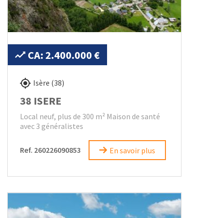
CA: 2.400.000 €
Isère (38)
38 ISERE
Local neuf, plus de 300 m² Maison de santé
avec 3 généralistes
Ref. 260226090853
En savoir plus