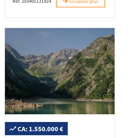
Ref. 250401121824
En savoir plus
CA: 1.550.000 €