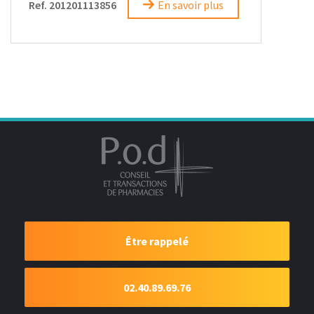
Ref. 201201113856
En savoir plus
Être rappelé
02.40.89.69.76