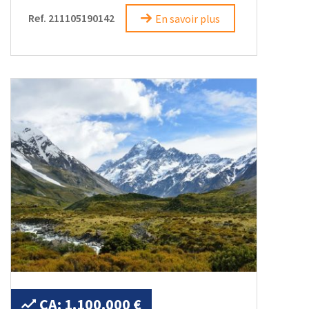
Ref. 211105190142
En savoir plus
CA: 1.100.000 €