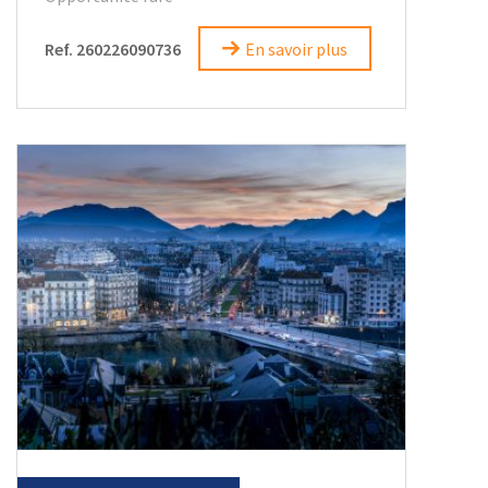
Ref. 260226090736
En savoir plus