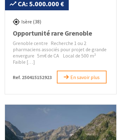
CA: 5.000.000 €
Isère (38)
Opportunité rare Grenoble
Grenoble centre Recherche 1 ou 2
pharmaciens associés pour projet de grande
envergure 5m€ de CA Local de 500 m²
Faible […]
Ref. 250415152923
En savoir plus