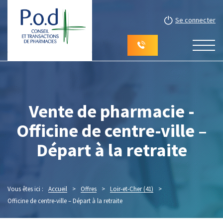
Se connecter
Vente de pharmacie -
Officine de centre-ville –
Départ à la retraite
Vous êtes ici :
Accueil
>
Offres
>
Loir-et-Cher (41)
>
Officine de centre-ville – Départ à la retraite