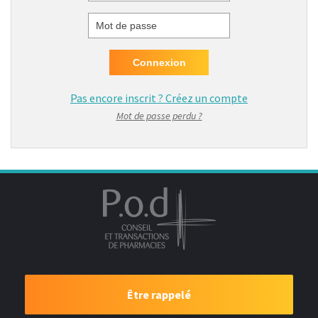
Identifiant
Mot de passe
Pas encore inscrit ?
Créez un compte
Mot de passe perdu ?
Être rappelé