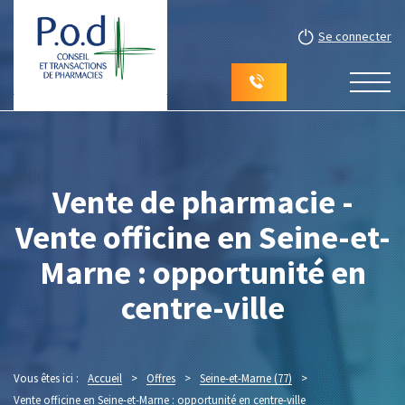
Se connecter
Vente de pharmacie -
Vente officine en Seine-et-
Marne : opportunité en
centre-ville
Vous êtes ici :
Accueil
>
Offres
>
Seine-et-Marne (77)
>
Vente officine en Seine-et-Marne : opportunité en centre-ville