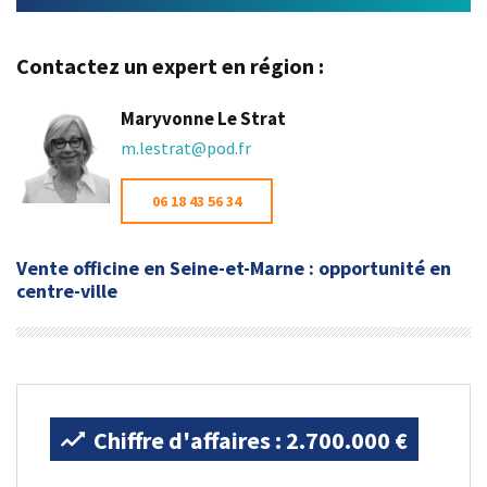
Contactez un expert en région :
Maryvonne Le Strat
m.lestrat@pod.fr
06 18 43 56 34
Vente officine en Seine-et-Marne : opportunité en
centre-ville
Chiffre d'affaires : 2.700.000 €