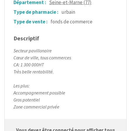
Département :
Seine-et-Marne (77)
Type de pharmacie :
urbain
Type de vente :
fonds de commerce
Descriptif
Secteur pavillonaire
Cœur de ville, tous commerces
CA: 1 300 000HT
Très belle rentabilité.
Les plus:
Accompagnement possible
Gros potentiel
Zone commercial privée
Vous devez être connecté pour afficher tous