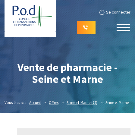
Se connecter
Vente de pharmacie -
Seine et Marne
Vous êtes ici :
Accueil
>
Offres
>
Seine-et-Marne (77)
>
Seine et Marne