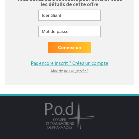
les détails de cette offre
Identifiant
Mot de passe
Pas encore inscrit ?
Créez un compte
Mot de passe perdu ?