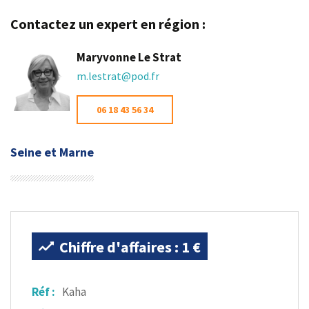
Contactez un expert en région :
Maryvonne Le Strat
m.lestrat@pod.fr
06 18 43 56 34
Seine et Marne
Chiffre d'affaires : 1 €
Réf :
Kaha