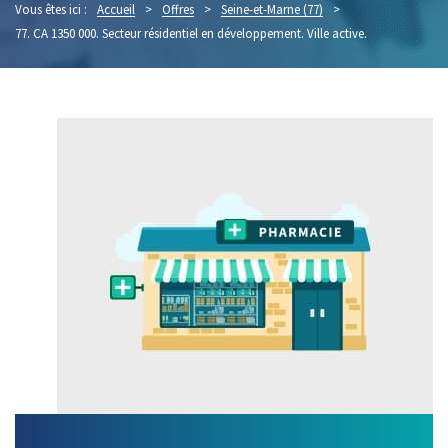
Vous êtes ici :
Accueil
>
Offres
>
Seine-et-Marne (77)
>
77. CA 1350 000. Secteur résidentiel en développement. Ville active.