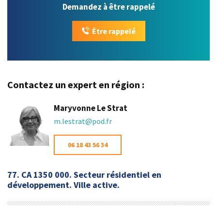
Demandez à être rappelé
Être rappelé
Contactez un expert en région :
Maryvonne Le Strat
m.lestrat@pod.fr
06 18 43 56 34
77. CA 1350 000. Secteur résidentiel en
développement. Ville active.