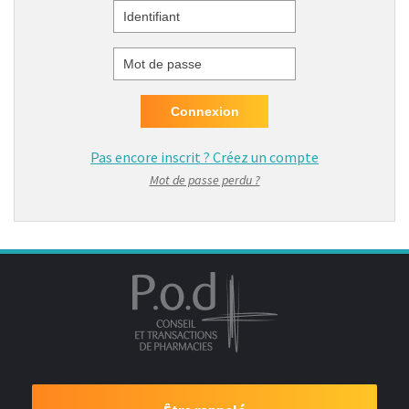
Identifiant
Mot de passe
Pas encore inscrit ?
Créez un compte
Mot de passe perdu ?