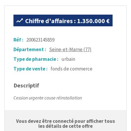
Chiffre d'affaires : 1.350.000 €
Réf :
200623145859
Département :
Seine-et-Marne (77)
Type de pharmacie :
urbain
Type de vente :
fonds de commerce
Descriptif
Cession urgente cause réinstallation
Vous devez être connecté pour afficher tous
les détails de cette offre