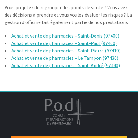
Vous projetez de regrouper des points de vente ? Vous avez
des décisions à prendre et vous voulez évaluer les risques ? La
gestion d’officine fait également partie de nos prestations.
Achat et vente de pharmacies – Saint-Denis (97400)
Achat et vente de pharmacies – Saint-Paul (97460)
Achat et vente de pharmacies – Saint-Pierre (97410)
Achat et vente de pharmacies – Le Tampon (97430)
Achat et vente de pharmacies – Saint-André (97440)