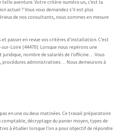
 telle aventure. Votre critère numéro un, c’est la
tion actuel ? Vous vous demandez s’il est plus
 sérieux de nos consultants, nous sommes en mesure
t passer en revue vos critères d’installation. C’est
-sur-Loire (44470). Lorsque nous repérons une
t juridique, nombre de salariés de l’officine… Vous
aire, procédures administratives… Nous demeurons à
 pas en une ou deux matinées. Ce travail préparatoire
an comptable, décryptage du panier moyen, types de
s à étudier lorsque l’on a pour objectif de répondre