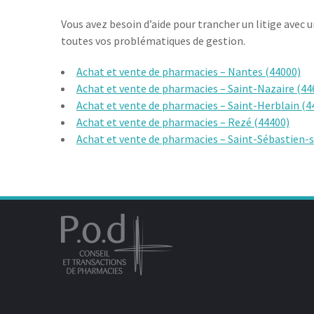
Vous avez besoin d’aide pour trancher un litige avec 
toutes vos problématiques de gestion.
Achat et vente de pharmacies – Nantes (44000)
Achat et vente de pharmacies – Saint-Nazaire (44
Achat et vente de pharmacies – Saint-Herblain (4
Achat et vente de pharmacies – Rezé (44400)
Achat et vente de pharmacies – Saint-Sébastien-s