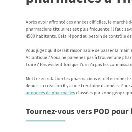
Après avoir affronté des années difficiles, le marché 
pharmaciens titulaires est plus fréquente. Il faut sav
4500 habitants. Cela répond au besoin de contrôle d
Vous jugez qu’il serait raisonnable de passer la main
Atlantique ? Vous ne parvenez pas à trouver une phar
Loire ? Pas évident lorsque l’on n’a pas les connaissa
Mettre en relation les pharmaciens et déterminer le
depuis sa création il y a une trentaine d’années. Pour 
annonces de pharmacies
classées par zone géographi
Tournez-vous vers POD pour l