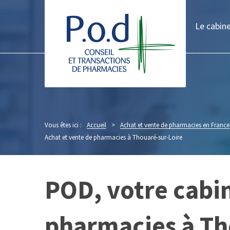
Le cabin
Vous êtes ici :
Accueil
>
Achat et vente de pharmacies en France
Achat et vente de pharmacies à Thouaré-sur-Loire
POD, votre cabin
pharmacies à Th