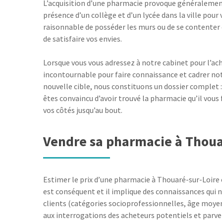
L’acquisition d’une pharmacie provoque généralement un
présence d’un collège et d’un lycée dans la ville pour 
raisonnable de posséder les murs ou de se contenter
de satisfaire vos envies.
Lorsque vous vous adressez à notre cabinet pour l’ach
incontournable pour faire connaissance et cadrer no
nouvelle cible, nous constituons un dossier complet : 
êtes convaincu d’avoir trouvé la pharmacie qu’il vou
vos côtés jusqu’au bout.
Vendre sa pharmacie à Thoua
Estimer le prix d’une pharmacie à Thouaré-sur-Loire e
est conséquent et il implique des connaissances qui
clients (catégories socioprofessionnelles, âge moye
aux interrogations des acheteurs potentiels et parven