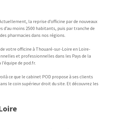
 Actuellement, la reprise d’officine par de nouveaux
les d’au moins 2500 habitants, puis par tranche de
 des pharmacies dans nos régions.
de votre officine à Thouaré-sur-Loire en Loire-
nnelles et professionnelles dans les Pays de la
l’équipe de pod.fr.
ilà ce que le cabinet POD propose à ses clients
ans le coin supérieur droit du site. Et découvrez les
Loire