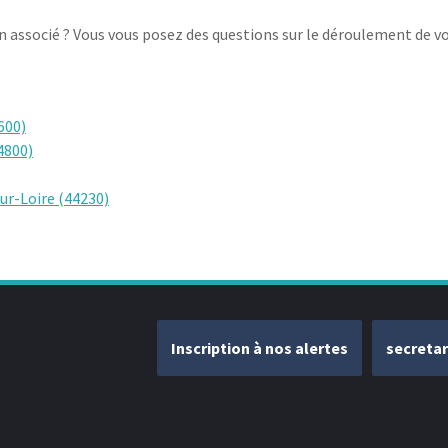
un associé ? Vous vous posez des questions sur le déroulement de vo
600)
4800)
ur-Loire (44230)
Inscription à nos alertes
secreta