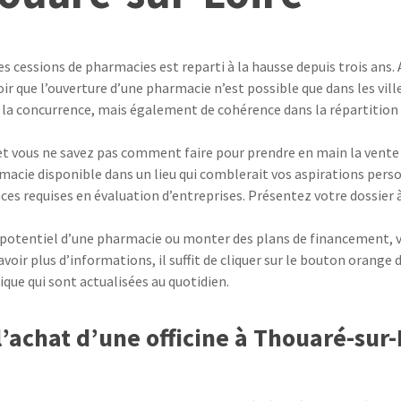
des cessions de pharmacies est reparti à la hausse depuis trois ans.
oir que l’ouverture d’une pharmacie n’est possible que dans les vil
e la concurrence, mais également de cohérence dans la répartition
 et vous ne savez pas comment faire pour prendre en main la vente 
macie disponible dans un lieu qui comblerait vos aspirations perso
nces requises en évaluation d’entreprises. Présentez votre dossier à 
 potentiel d’une pharmacie ou monter des plans de financement, vo
avoir plus d’informations, il suffit de cliquer sur le bouton orange d
que qui sont actualisées au quotidien.
’achat d’une officine à Thouaré-sur-