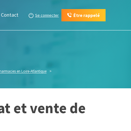
Contact
Être rappelé
Se connecter
pharmacies en Loire-Atlantique
>
at et vente de