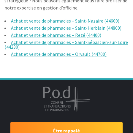
stratégique ? Nous pouvons également vous faire profiter de
notre expertise en gestion d’officine.
Achat et vente de pharmacies – Saint-Nazaire (44600)
Achat et vente de pharmacies – Saint-Herblain (44800)
Achat et vente de pharmacies – Rezé (44400)
Achat et vente de pharmacies – Saint-Sébastien-sur-Loire
(44230)
Achat et vente de pharmacies – Orvault (44700)
Être rappelé