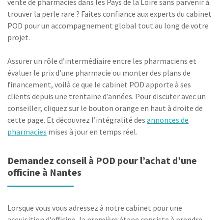
vente de pharmacies dans les Pays de la Loire sans parvenir à
trouver la perle rare ? Faites confiance aux experts du cabinet
POD pour un accompagnement global tout au long de votre
projet.
Assurer un rôle d’intermédiaire entre les pharmaciens et
évaluer le prix d’une pharmacie ou monter des plans de
financement, voilà ce que le cabinet POD apporte à ses
clients depuis une trentaine d’années. Pour discuter avec un
conseiller, cliquez sur le bouton orange en haut à droite de
cette page. Et découvrez l’intégralité des
annonces de
pharmacies
mises à jour en temps réel.
Demandez conseil à POD pour l’achat d’une
officine à Nantes
Lorsque vous vous adressez à notre cabinet pour une
acquisition d’officine, la première étape consiste à prendre