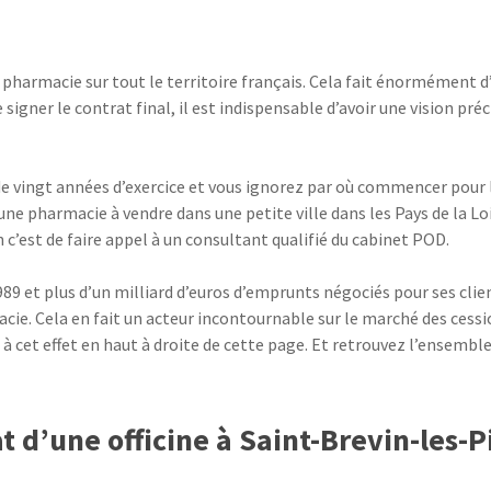
harmacie sur tout le territoire français. Cela fait énormément d
signer le contrat final, il est indispensable d’avoir une vision p
 de vingt années d’exercice et vous ignorez par où commencer pour l
une pharmacie à vendre dans une petite ville dans les Pays de la Lo
 c’est de faire appel à un consultant qualifié du cabinet POD.
9 et plus d’un milliard d’euros d’emprunts négociés pour ses clien
ie. Cela en fait un acteur incontournable sur le marché des cessi
u à cet effet en haut à droite de cette page. Et retrouvez l’ensembl
t d’une officine à Saint-Brevin-les-P