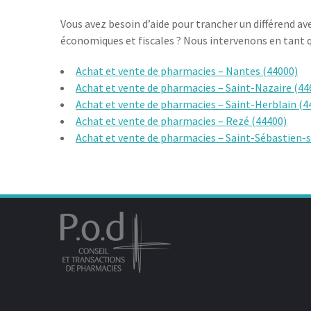
Vous avez besoin d’aide pour trancher un différend ave
économiques et fiscales ? Nous intervenons en tant qu
Achat et vente de pharmacies – Nantes (44000)
Achat et vente de pharmacies – Saint-Nazaire (44
Achat et vente de pharmacies – Saint-Herblain (4
Achat et vente de pharmacies – Rezé (44400)
Achat et vente de pharmacies – Saint-Sébastien-s