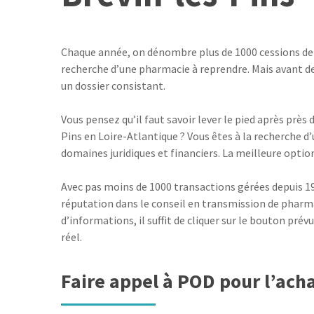
Chaque année, on dénombre plus de 1000 cessions de p
recherche d’une pharmacie à reprendre. Mais avant de 
un dossier consistant.
Vous pensez qu’il faut savoir lever le pied après près
Pins en Loire-Atlantique ? Vous êtes à la recherche d’
domaines juridiques et financiers. La meilleure option
Avec pas moins de 1000 transactions gérées depuis 198
réputation dans le conseil en transmission de pharmac
d’informations, il suffit de cliquer sur le bouton prév
réel.
Faire appel à POD pour l’acha