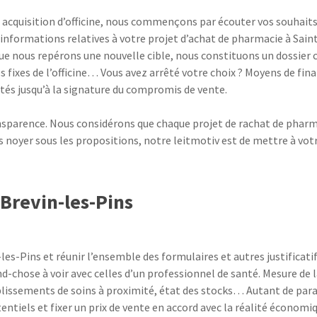
 acquisition d’officine, nous commençons par écouter vos souhaits
 informations relatives à votre projet d’achat de pharmacie à Sain
que nous repérons une nouvelle cible, nous constituons un dossie
es fixes de l’officine… Vous avez arrêté votre choix ? Moyens de fin
s jusqu’à la signature du compromis de vente.
sparence. Nous considérons que chaque projet de rachat de pharma
ous noyer sous les propositions, notre leitmotiv est de mettre à vot
Brevin-les-Pins
les-Pins et réunir l’ensemble des formulaires et autres justificat
d-chose à voir avec celles d’un professionnel de santé. Mesure de 
ablissements de soins à proximité, état des stocks… Autant de par
tiels et fixer un prix de vente en accord avec la réalité économiq