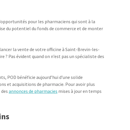
’opportunités pour les pharmaciens qui sont à la
récise du potentiel du fonds de commerce et de monter
ancer la vente de votre officine à Saint-Brevin-les-
ire ? Pas évident quand on n’est pas un spécialiste des
ts, POD bénéficie aujourd’hui d’une solide
ons et acquisitions de pharmacie. Pour avoir plus
e des
annonces de pharmacies
mises à jour en temps
ins