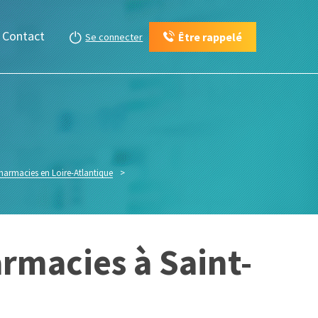
Contact
Être rappelé
Se connecter
pharmacies en Loire-Atlantique
>
rmacies à Saint-