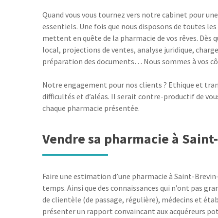
Quand vous vous tournez vers notre cabinet pour une
essentiels. Une fois que nous disposons de toutes les
mettent en quête de la pharmacie de vos rêves. Dès 
local, projections de ventes, analyse juridique, charg
préparation des documents… Nous sommes à vos côté
Notre engagement pour nos clients ? Ethique et tran
difficultés et d’aléas. Il serait contre-productif de v
chaque pharmacie présentée.
Vendre sa pharmacie à Saint-
Faire une estimation d’une pharmacie à Saint-Brevin-
temps. Ainsi que des connaissances qui n’ont pas gran
de clientèle (de passage, régulière), médecins et ét
présenter un rapport convaincant aux acquéreurs poten