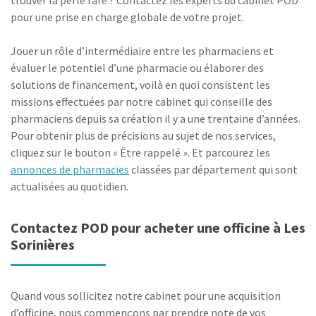
trouver la perle rare ? Contactez les experts du cabinet POD
pour une prise en charge globale de votre projet.
Jouer un rôle d’intermédiaire entre les pharmaciens et
évaluer le potentiel d’une pharmacie ou élaborer des
solutions de financement, voilà en quoi consistent les
missions effectuées par notre cabinet qui conseille des
pharmaciens depuis sa création il y a une trentaine d’années.
Pour obtenir plus de précisions au sujet de nos services,
cliquez sur le bouton « Être rappelé ». Et parcourez les
annonces de pharmacies
classées par département qui sont
actualisées au quotidien.
Contactez POD pour acheter une officine à Les
Sorinières
Quand vous sollicitez notre cabinet pour une acquisition
d’officine, nous commençons par prendre note de vos