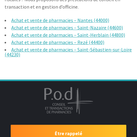
transaction et en gestion d’officine.
Achat et vente de pharmacies – Nantes (44000)
Achat et vente de pharmacies – Saint-Nazaire (44600)
Achat et vente de pharmacies – Saint-Herblain (44800)
Achat et vente de pharmacies – Rezé (44400)
Achat et vente de pharmacies – Saint-Sébastien-sur-Loire
(44230)
Être rappelé