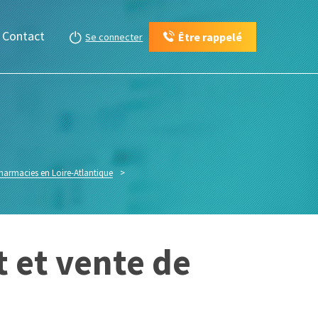
Contact
Être rappelé
Se connecter
pharmacies en Loire-Atlantique
>
 et vente de