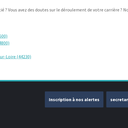
ocié ? Vous avez des doutes sur le déroulement de votre carrière 
600)
4800)
ur-Loire (44230)
Inscription à nos alertes
secreta