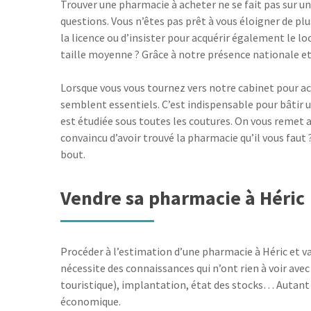
Trouver une pharmacie à acheter ne se fait pas sur u
questions. Vous n’êtes pas prêt à vous éloigner de pl
la licence ou d’insister pour acquérir également le l
taille moyenne ? Grâce à notre présence nationale e
Lorsque vous vous tournez vers notre cabinet pour ach
semblent essentiels. C’est indispensable pour bâtir u
est étudiée sous toutes les coutures. On vous remet 
convaincu d’avoir trouvé la pharmacie qu’il vous fa
bout.
Vendre sa pharmacie à Héric
Procéder à l’estimation d’une pharmacie à Héric et vali
nécessite des connaissances qui n’ont rien à voir ave
touristique), implantation, état des stocks… Autant d
économique.