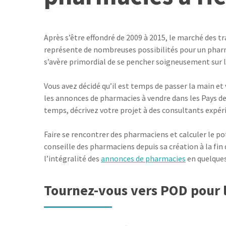
Après s’être effondré de 2009 à 2015, le marché des t
représente de nombreuses possibilités pour un pharmac
s’avère primordial de se pencher soigneusement sur la
Vous avez décidé qu’il est temps de passer la main et
les annonces de pharmacies à vendre dans les Pays de
temps, décrivez votre projet à des consultants expér
Faire se rencontrer des pharmaciens et calculer le po
conseille des pharmaciens depuis sa création à la fin 
l’intégralité des
annonces de pharmacies
en quelques 
Tournez-vous vers POD pour l’