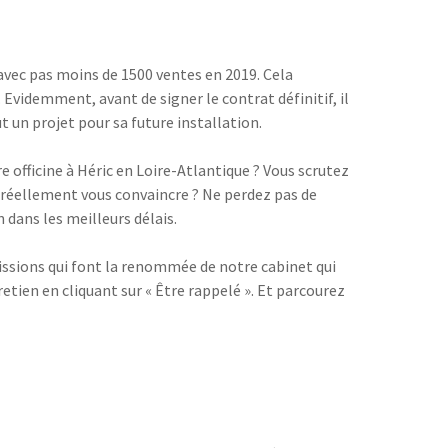
 avec pas moins de 1500 ventes en 2019. Cela
Evidemment, avant de signer le contrat définitif, il
 un projet pour sa future installation.
e officine à Héric en Loire-Atlantique ? Vous scrutez
e réellement vous convaincre ? Ne perdez pas de
dans les meilleurs délais.
missions qui font la renommée de notre cabinet qui
etien en cliquant sur « Être rappelé ». Et parcourez