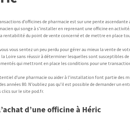
ransactions d’officines de pharmacie est sur une pente ascendante
ien qui songe à s’installer en reprenant une officine en activité. 
 rentabilité du point de vente concerné et de mettre en place tout
 vous vous sentez un peu perdu pour gérer au mieux la vente de votr
 la Loire sans réussir à déterminer lesquelles sont susceptibles d
imentés qui mettront en place les conditions pour une transaction 
tentiel d’une pharmacie ou aider à l’installation font partie des 
des années 80. N’oubliez pas qu’il est possible de demander un entr
clics sur le site pod.fr.
achat d’une officine à Héric