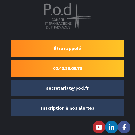
Être rappelé
02.40.89.69.76
secretariat@pod.fr
Inscription à nos alertes