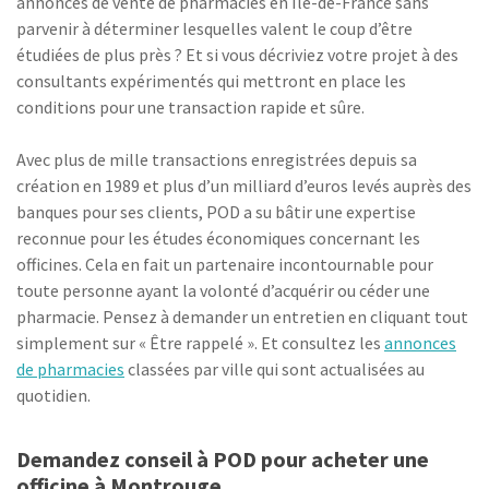
annonces de vente de pharmacies en Ile-de-France sans
parvenir à déterminer lesquelles valent le coup d’être
étudiées de plus près ? Et si vous décriviez votre projet à des
consultants expérimentés qui mettront en place les
conditions pour une transaction rapide et sûre.
Avec plus de mille transactions enregistrées depuis sa
création en 1989 et plus d’un milliard d’euros levés auprès des
banques pour ses clients, POD a su bâtir une expertise
reconnue pour les études économiques concernant les
officines. Cela en fait un partenaire incontournable pour
toute personne ayant la volonté d’acquérir ou céder une
pharmacie. Pensez à demander un entretien en cliquant tout
simplement sur « Être rappelé ». Et consultez les
annonces
de pharmacies
classées par ville qui sont actualisées au
quotidien.
Demandez conseil à POD pour acheter une
officine à Montrouge