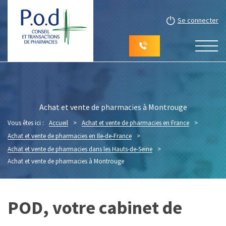
Se connecter
Achat et vente de pharmacies à Montrouge
Vous êtes ici :
Accueil
>
Achat et vente de pharmacies en France
>
Achat et vente de pharmacies en Ile-de-France
>
Achat et vente de pharmacies dans les Hauts-de-Seine
>
Achat et vente de pharmacies à Montrouge
POD, votre cabinet de