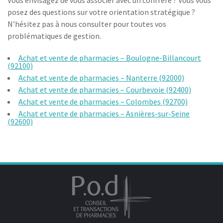
Vous envisagez de vous associer avec un confrère ? Vous vous
posez des questions sur votre orientation stratégique ?
N’hésitez pas à nous consulter pour toutes vos
problématiques de gestion.
Achat et vente de pharmacies – Boulogne-Billancourt
(92100)
Achat et vente de pharmacies – Nanterre (92000)
Achat et vente de pharmacies – Courbevoie (92400)
Achat et vente de pharmacies – Colombes (92700)
Achat et vente de pharmacies – Asnières-sur-Seine
(92600)