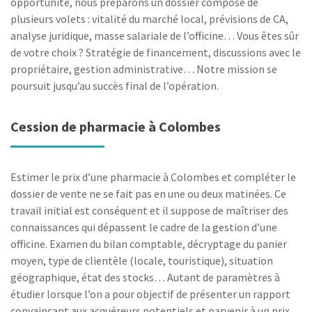
opportunité, nous préparons un dossier composé de
plusieurs volets : vitalité du marché local, prévisions de CA,
analyse juridique, masse salariale de l’officine… Vous êtes sûr
de votre choix ? Stratégie de financement, discussions avec le
propriétaire, gestion administrative… Notre mission se
poursuit jusqu’au succès final de l’opération.
Cession de pharmacie à Colombes
Estimer le prix d’une pharmacie à Colombes et compléter le
dossier de vente ne se fait pas en une ou deux matinées. Ce
travail initial est conséquent et il suppose de maîtriser des
connaissances qui dépassent le cadre de la gestion d’une
officine. Examen du bilan comptable, décryptage du panier
moyen, type de clientèle (locale, touristique), situation
géographique, état des stocks… Autant de paramètres à
étudier lorsque l’on a pour objectif de présenter un rapport
convaincant aux acquéreurs potentiels et parvenir à un prix