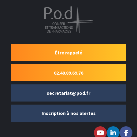
Être rappelé
02.40.89.69.76
secretariat@pod.fr
Inscription à nos alertes