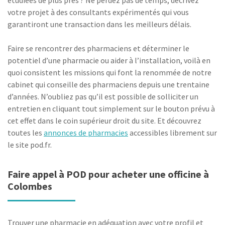
étudiées de plus près ? Ne perdez pas de temps, décrivez
votre projet à des consultants expérimentés qui vous
garantiront une transaction dans les meilleurs délais.
Faire se rencontrer des pharmaciens et déterminer le
potentiel d’une pharmacie ou aider à l’installation, voilà en
quoi consistent les missions qui font la renommée de notre
cabinet qui conseille des pharmaciens depuis une trentaine
d’années. N’oubliez pas qu’il est possible de solliciter un
entretien en cliquant tout simplement sur le bouton prévu à
cet effet dans le coin supérieur droit du site. Et découvrez
toutes les
annonces de pharmacies
accessibles librement sur
le site pod.fr.
Faire appel à POD pour acheter une officine à
Colombes
Trouver une pharmacie en adéquation avec votre profil et