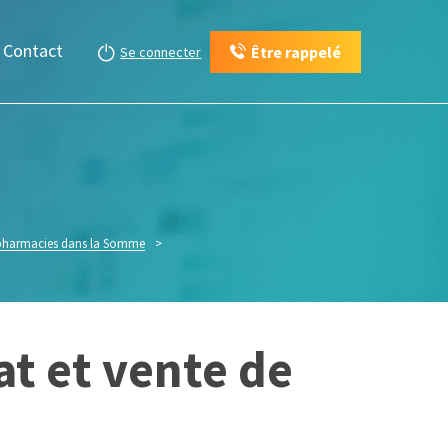
Contact
Être rappelé
Se connecter
 pharmacies dans la Somme
>
at et vente de