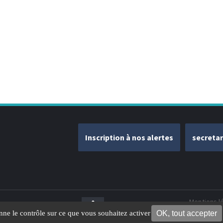
Inscription à nos alertes
secreta
Mentions l
OK, tout accepter
onne le contrôle sur ce que vous souhaitez activer