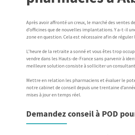
Après avoir affronté un creux, le marché des ventes
d’officines que de nouvelles implantations. Y a-t-il un
zone en question. Cela est nécessaire afin de réguler
L’heure de la retraite a sonné et vous êtes trop occu
vendre dans les Hauts-de-France sans parvenir à identi
meilleure solution consiste à solliciter un consultant
Mettre en relation les pharmaciens et évaluer le pote
notre cabinet de conseil depuis une trentaine d’année
mises à jour en temps réel.
Demandez conseil à POD pour 