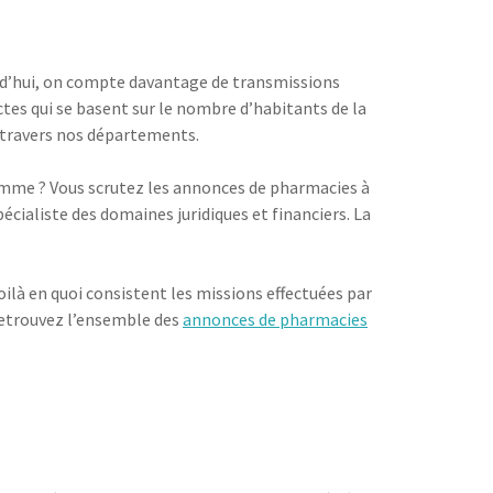
urd’hui, on compte davantage de transmissions
rictes qui se basent sur le nombre d’habitants de la
à travers nos départements.
 Somme ? Vous scrutez les annonces de pharmacies à
écialiste des domaines juridiques et financiers. La
oilà en quoi consistent les missions effectuées par
 retrouvez l’ensemble des
annonces de pharmacies