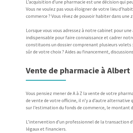
L’acquisition d’une pharmacie est une décision qui p
Vous ne voulez pas vous éloigner de votre lieu d’habit
commerce ? Vous rêvez de pouvoir habiter dans une zo
Lorsque vous vous adressez à notre cabinet pour une a
indispensable pour faire connaissance et cadrer notr
constituons un dossier comprenant plusieurs volets :
sûr de votre choix ? Aides au financement, discussion
Vente de pharmacie à Albert
Vous pensiez mener de A à Z la vente de votre pharmac
de vente de votre officine, il n’y a d’autre alternat
sur l’estimation du fonds de commerce, le montant du
L’intervention d’un professionnel de la transaction d
légaux et financiers.