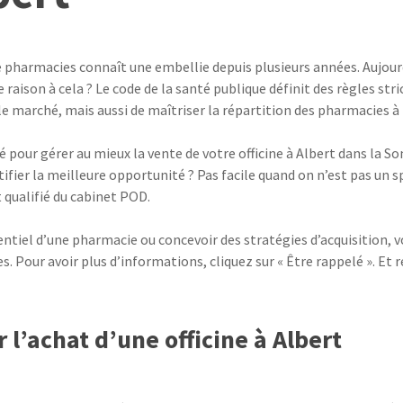
 de pharmacies connaît une embellie depuis plusieurs années. Aujo
e raison à cela ? Le code de la santé publique définit des règles st
 le marché, mais aussi de maîtriser la répartition des pharmacies 
pé pour gérer au mieux la vente de votre officine à Albert dans la
fier la meilleure opportunité ? Pas facile quand on n’est pas un sp
 qualifié du cabinet POD.
ntiel d’une pharmacie ou concevoir des stratégies d’acquisition, v
s. Pour avoir plus d’informations, cliquez sur « Être rappelé ». Et
l’achat d’une officine à Albert