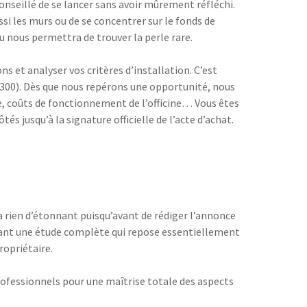
onseillé de se lancer sans avoir mûrement réfléchi.
si les murs ou de se concentrer sur le fonds de
 nous permettra de trouver la perle rare.
 et analyser vos critères d’installation. C’est
0300). Dès que nous repérons une opportunité, nous
e, coûts de fonctionnement de l’officine… Vous êtes
s jusqu’à la signature officielle de l’acte d’achat.
’a rien d’étonnant puisqu’avant de rédiger l’annonce
ctuant une étude complète qui repose essentiellement
ropriétaire.
professionnels pour une maîtrise totale des aspects