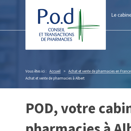
Le cabin
Vous êtes ici :
Accueil
>
Achat et vente de pharmacies en France
Achat et vente de pharmacies à Albert
POD, votre cabin
pharmacies à Al