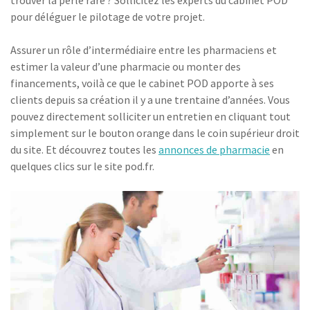
trouver la perle rare ? Sollicitez les experts du cabinet POD
pour déléguer le pilotage de votre projet.
Assurer un rôle d’intermédiaire entre les pharmaciens et
estimer la valeur d’une pharmacie ou monter des
financements, voilà ce que le cabinet POD apporte à ses
clients depuis sa création il y a une trentaine d’années. Vous
pouvez directement solliciter un entretien en cliquant tout
simplement sur le bouton orange dans le coin supérieur droit
du site. Et découvrez toutes les
annonces de pharmacie
en
quelques clics sur le site pod.fr.