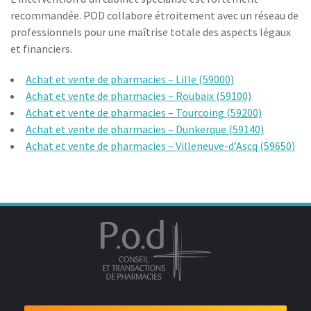
recommandée. POD collabore étroitement avec un réseau de
professionnels pour une maîtrise totale des aspects légaux
et financiers.
Achat et vente de pharmacies – Lille (59000)
Achat et vente de pharmacies – Roubaix (59100)
Achat et vente de pharmacies – Tourcoing (59200)
Achat et vente de pharmacies – Dunkerque (59140)
Achat et vente de pharmacies – Villeneuve-d’Ascq (59650)