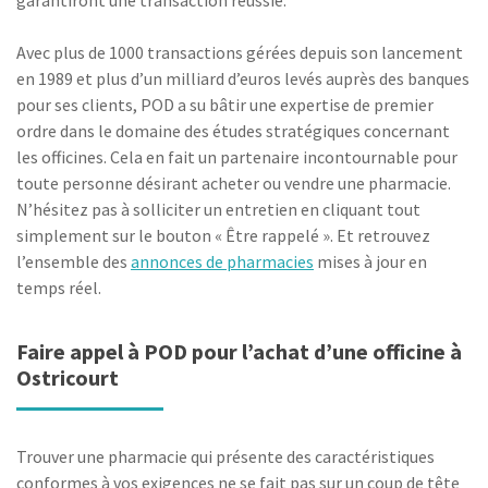
garantiront une transaction réussie.
Avec plus de 1000 transactions gérées depuis son lancement
en 1989 et plus d’un milliard d’euros levés auprès des banques
pour ses clients, POD a su bâtir une expertise de premier
ordre dans le domaine des études stratégiques concernant
les officines. Cela en fait un partenaire incontournable pour
toute personne désirant acheter ou vendre une pharmacie.
N’hésitez pas à solliciter un entretien en cliquant tout
simplement sur le bouton « Être rappelé ». Et retrouvez
l’ensemble des
annonces de pharmacies
mises à jour en
temps réel.
Faire appel à POD pour l’achat d’une officine à
Ostricourt
Trouver une pharmacie qui présente des caractéristiques
conformes à vos exigences ne se fait pas sur un coup de tête