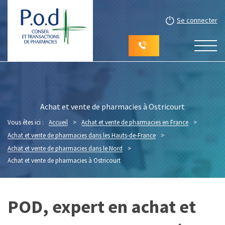
Se connecter
Achat et vente de pharmacies à Ostricourt
Vous êtes ici :
Accueil
>
Achat et vente de pharmacies en France
>
Achat et vente de pharmacies dans les Hauts-de-France
>
Achat et vente de pharmacies dans le Nord
>
Achat et vente de pharmacies à Ostricourt
POD, expert en achat et