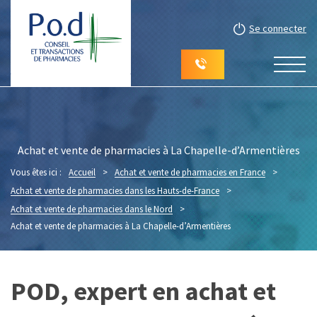
Se connecter
Achat et vente de pharmacies à La Chapelle-d’Armentières
Vous êtes ici :
Accueil
>
Achat et vente de pharmacies en France
>
Achat et vente de pharmacies dans les Hauts-de-France
>
Achat et vente de pharmacies dans le Nord
>
Achat et vente de pharmacies à La Chapelle-d’Armentières
POD, expert en achat et