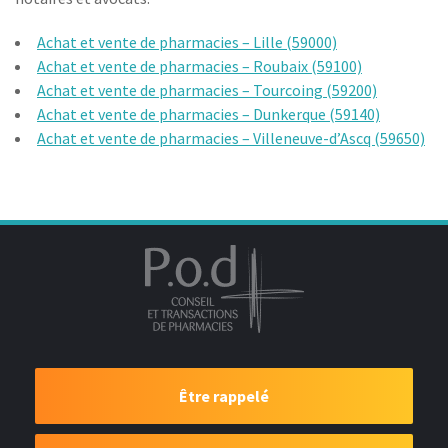
Achat et vente de pharmacies – Lille (59000)
Achat et vente de pharmacies – Roubaix (59100)
Achat et vente de pharmacies – Tourcoing (59200)
Achat et vente de pharmacies – Dunkerque (59140)
Achat et vente de pharmacies – Villeneuve-d’Ascq (59650)
Être rappelé