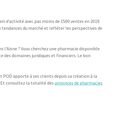
in d’activité avec pas moins de 1500 ventes en 2019.
aux tendances du marché et refléter les perspectives de
ans l’Aisne ? Vous cherchez une pharmacie disponible
te des domaines juridiques et financiers. Le bon
et POD apporte à ses clients depuis sa création à la
 Et consultez la totalité des
annonces de pharmacies