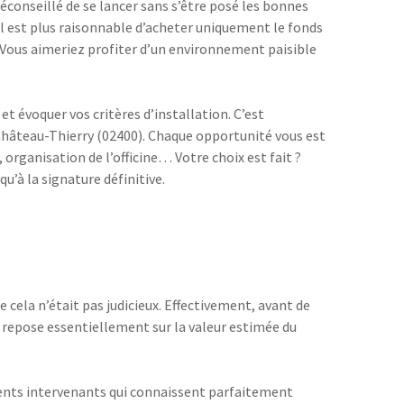
éconseillé de se lancer sans s’être posé les bonnes
’il est plus raisonnable d’acheter uniquement le fonds
? Vous aimeriez profiter d’un environnement paisible
t évoquer vos critères d’installation. C’est
à Château-Thierry (02400). Chaque opportunité vous est
organisation de l’officine… Votre choix est fait ?
’à la signature définitive.
ela n’était pas judicieux. Effectivement, avant de
i repose essentiellement sur la valeur estimée du
érents intervenants qui connaissent parfaitement