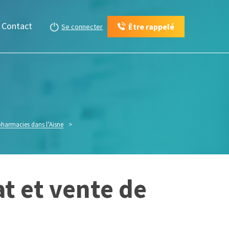
Contact
Être rappelé
Se connecter
pharmacies dans l’Aisne
>
at et vente de