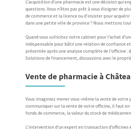
L’acquisition d’une pharmacie est une décision qui en
questions. Vous n’êtes pas prêt à vous éloigner de plu
de commerce et la licence ou d’insister pour acquéri
dans une petite ville de province ? Nous mettons tout
Quand vous sollicitez notre cabinet pour l’achat d’un
indispensable pour bâtir une relation de confiance et
présentée après une analyse complète de l’officine : d
Solutions de financement, discussions avec le proprié
Vente de pharmacie à Châtea
Vous imaginiez mener vous-même la vente de votre ph
communiquer sur la vente de votre officine, il faut e
fonds de commerce, la valeur du stock de médicament
L’intervention d’un expert en transaction d’officine