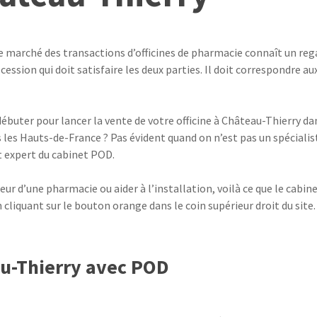
e marché des transactions d’officines de pharmacie connaît un rega
 cession qui doit satisfaire les deux parties. Il doit correspondre 
 débuter pour lancer la vente de votre officine à Château-Thierry d
s les Hauts-de-France ? Pas évident quand on n’est pas un spécialis
t expert du cabinet POD.
ur d’une pharmacie ou aider à l’installation, voilà ce que le cabin
cliquant sur le bouton orange dans le coin supérieur droit du site.
au-Thierry avec POD