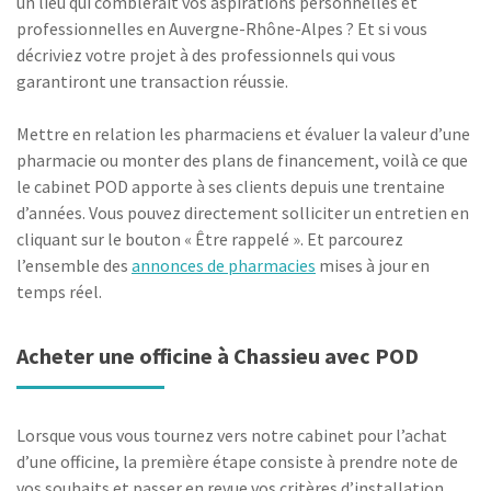
un lieu qui comblerait vos aspirations personnelles et
professionnelles en Auvergne-Rhône-Alpes ? Et si vous
décriviez votre projet à des professionnels qui vous
garantiront une transaction réussie.
Mettre en relation les pharmaciens et évaluer la valeur d’une
pharmacie ou monter des plans de financement, voilà ce que
le cabinet POD apporte à ses clients depuis une trentaine
d’années. Vous pouvez directement solliciter un entretien en
cliquant sur le bouton « Être rappelé ». Et parcourez
l’ensemble des
annonces de pharmacies
mises à jour en
temps réel.
Acheter une officine à Chassieu avec POD
Lorsque vous vous tournez vers notre cabinet pour l’achat
d’une officine, la première étape consiste à prendre note de
vos souhaits et passer en revue vos critères d’installation.