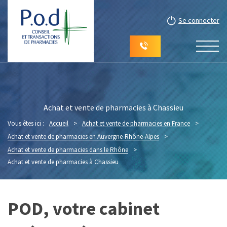
Se connecter
Achat et vente de pharmacies à Chassieu
Vous êtes ici :
Accueil
>
Achat et vente de pharmacies en France
>
Achat et vente de pharmacies en Auvergne-Rhône-Alpes
>
Achat et vente de pharmacies dans le Rhône
>
Achat et vente de pharmacies à Chassieu
POD, votre cabinet