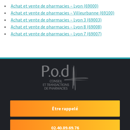
Achat et vente de pharmacies – Lyon (69000)
Achat et vente de pharmacies – Villeurbanne (69100)
Achat et vente de pharmacies – Lyon 3 (69003)
Achat et vente de pharmacies – Lyon 8 (69008)
Achat et vente de pharmacies – Lyon 7 (69007)
Être rappelé
02.40.89.69.76