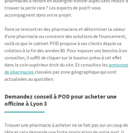
pharmacies à vendre en Auvergne-Rhône-Alpes sans réussir à
trouver la perle rare ? Les experts de pod.fr vous
accompagnent dans votre projet.
Faire se rencontrer des pharmaciens et déterminer la valeur
d’une pharmacie ou concevoir des solutions de financement,
voilà ce que le cabinet POD propose à ses clients depuis sa
création à la fin des années 80. Pour exposer vos besoins à un
conseiller, il suffit de cliquer sur le bouton prévu à cet effet
dans le coin supérieur droit du site. Et consultez les
annonces
de pharmacies
classées par zone géographique qui sont
actualisées au quotidien.
Demandez conseil à POD pour acheter une
officine à Lyon 3
Trouver une pharmacie à acheter ne se fait pas sur un coup de
tête et cela demande une forte implication de votre part. Il