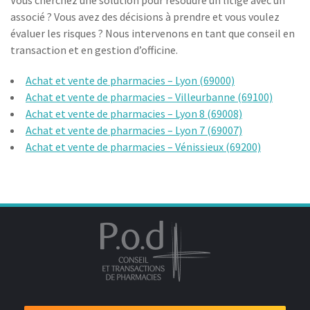
Vous cherchez une solution pour résoudre un litige avec un
associé ? Vous avez des décisions à prendre et vous voulez
évaluer les risques ? Nous intervenons en tant que conseil en
transaction et en gestion d’officine.
Achat et vente de pharmacies – Lyon (69000)
Achat et vente de pharmacies – Villeurbanne (69100)
Achat et vente de pharmacies – Lyon 8 (69008)
Achat et vente de pharmacies – Lyon 7 (69007)
Achat et vente de pharmacies – Vénissieux (69200)