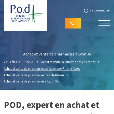
Se connecter
Achat et vente de pharmacies à Lyon 3e
Vous êtes ici :
Accueil
>
Achat et vente de pharmacies en France
>
Achat et vente de pharmacies en Auvergne-Rhône-Alpes
>
Achat et vente de pharmacies dans le Rhône
>
Achat et vente de pharmacies à Lyon 3e
POD, expert en achat et