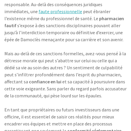
responsable. Au-delà des conséquences juridiques
immédiates, une
faute professionnelle
peut ébranler
l’existence même du professionnel de santé. Le
pharmacien
fautif
s’expose à des sanctions disciplinaires pouvant aller
jusqu’à l’interdiction temporaire ou définitive d’exercer, une
épée de Damoclès menaçante pour sa carrière et son avenir.
Mais au-delà de ces sanctions formelles, avez-vous pensé à la
détresse morale qui peut s’abattre sur celui ou celle qui a
dédié sa vie au soin des autres ? Un sentiment de culpabilité
peut s’infiltrer profondément dans l’esprit du pharmacien,
affectant sa
confiance en lui
et sa capacité à poursuivre dans
cette voie exigeante. Sans parler du regard parfois accusateur
de la communauté, qui pèse lourd sur les épaules.
En tant que propriétaires ou futurs investisseurs dans une
officine, il est essentiel de saisir ces réalités pour mieux
encadrer vos équipes et mettre en place des processus
garantissant non seulement la
conformité réglementaire