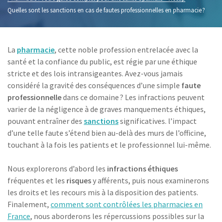
Quelles sont les sanctions en cas de fautes professionnelles en pharmacie ?
La
pharmacie
, cette noble profession entrelacée avec la
santé et la confiance du public, est régie par une éthique
stricte et des lois intransigeantes. Avez-vous jamais
considéré la gravité des conséquences d’une simple
faute
professionnelle
dans ce domaine ? Les infractions peuvent
varier de la négligence à de graves manquements éthiques,
pouvant entraîner des
sanctions
significatives. l’impact
d’une telle faute s’étend bien au-delà des murs de l’officine,
touchant à la fois les patients et le professionnel lui-même.
Nous explorerons d’abord les
infractions éthiques
fréquentes et les
risques
y afférents, puis nous examinerons
les droits et les recours mis à la disposition des patients.
Finalement,
comment sont contrôlées les pharmacies en
France
, nous aborderons les répercussions possibles sur la