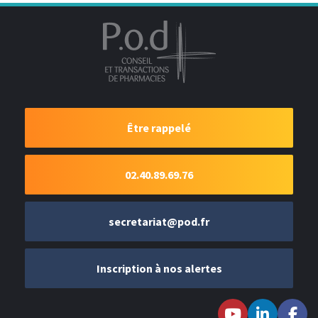
Être rappelé
02.40.89.69.76
secretariat@pod.fr
Inscription à nos alertes