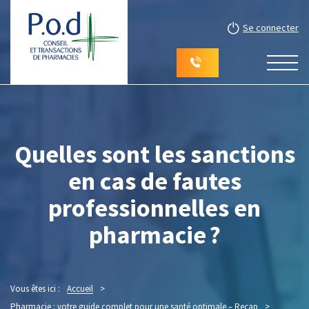
Se connecter
Quelles sont les sanctions
en cas de fautes
professionnelles en
pharmacie ?
Vous êtes ici :
Accueil
>
Pharmacie : votre guide complet pour une santé optimale – Recap
>