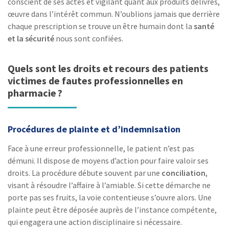
conscient de ses actes et vigilant quant aux produits délivrés,
œuvre dans l’intérêt commun. N’oublions jamais que derrière
chaque prescription se trouve un être humain dont la
santé
et la sécurité
nous sont confiées.
Quels sont les droits et recours des patients
victimes de fautes professionnelles en
pharmacie ?
Procédures de plainte et d’indemnisation
Face à une erreur professionnelle, le patient n’est pas
démuni. Il dispose de moyens d’action pour faire valoir ses
droits. La procédure débute souvent par une
conciliation
,
visant à résoudre l’affaire à l’amiable. Si cette démarche ne
porte pas ses fruits, la voie contentieuse s’ouvre alors. Une
plainte peut être déposée auprès de l’instance compétente,
qui engagera une action disciplinaire si nécessaire.