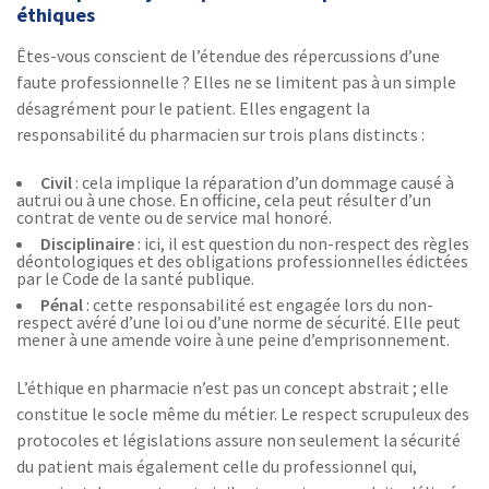
éthiques
Êtes-vous conscient de l’étendue des répercussions d’une
faute professionnelle ? Elles ne se limitent pas à un simple
désagrément pour le patient. Elles engagent la
responsabilité du pharmacien sur trois plans distincts :
Civil
: cela implique la réparation d’un dommage causé à
autrui ou à une chose. En officine, cela peut résulter d’un
contrat de vente ou de service mal honoré.
Disciplinaire
: ici, il est question du non-respect des règles
déontologiques et des obligations professionnelles édictées
par le Code de la santé publique.
Pénal
: cette responsabilité est engagée lors du non-
respect avéré d’une loi ou d’une norme de sécurité. Elle peut
mener à une amende voire à une peine d’emprisonnement.
L’éthique en pharmacie n’est pas un concept abstrait ; elle
constitue le socle même du métier. Le respect scrupuleux des
protocoles et législations assure non seulement la sécurité
du patient mais également celle du professionnel qui,