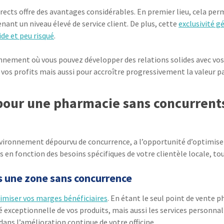
rects offre des avantages considérables. En premier lieu, cela pe
enant un niveau élevé de service client. De plus, cette
exclusivité 
de et peu risqué
.
ronnement où vous pouvez développer des relations solides avec vos
os profits mais aussi pour accroître progressivement la valeur pa
our une pharmacie sans concurrents
vironnement dépourvu de concurrence, a l’opportunité d’optimiser 
ifs en fonction des besoins spécifiques de votre clientèle locale, t
s une zone sans concurrence
miser vos marges bénéficiaires
. En étant le seul point de vente 
é exceptionnelle de vos produits, mais aussi les services personnal
ans l’amélioration continue de votre officine.