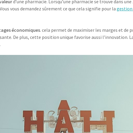
valeur
d’une pharmacie. Lorsqu’une pharmacie se trouve dans une z
. Vous vous demandez sûrement ce que cela signifie pour la
gestion
tages économiques
. cela permet de maximiser les marges et de pr
issante. De plus, cette position unique favorise aussi l’innovation. 
.