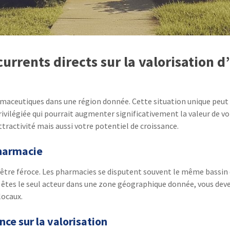
urrents directs sur la valorisation 
harmaceutiques dans une région donnée. Cette situation unique peut
ivilégiée qui pourrait augmenter significativement la valeur de vot
ractivité mais aussi votre potentiel de croissance.
pharmacie
re féroce. Les pharmacies se disputent souvent le même bassin de 
us êtes le seul acteur dans une zone géographique donnée, vous de
locaux.
nce sur la valorisation