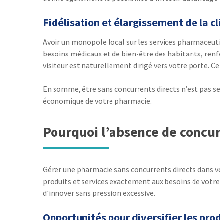
Fidélisation et élargissement de la c
Avoir un monopole local sur les services pharmaceutiq
besoins médicaux et de bien-être des habitants, renfo
visiteur est naturellement dirigé vers votre porte. C
En somme, être sans concurrents directs n’est pas s
économique de votre pharmacie.
Pourquoi l’absence de concur
Gérer une pharmacie sans concurrents directs dans vot
produits et services exactement aux besoins de votre
d’innover sans pression excessive.
Opportunités pour diversifier les prod