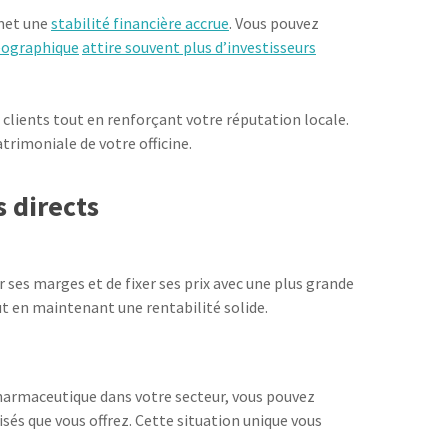
rmet une
stabilité financière accrue
. Vous pouvez
géographique
attire souvent plus d’investisseurs
 clients tout en renforçant votre réputation locale.
trimoniale de votre officine.
 directs
ses marges et de fixer ses prix avec une plus grande
out en maintenant une rentabilité solide.
pharmaceutique dans votre secteur, vous pouvez
isés que vous offrez. Cette situation unique vous