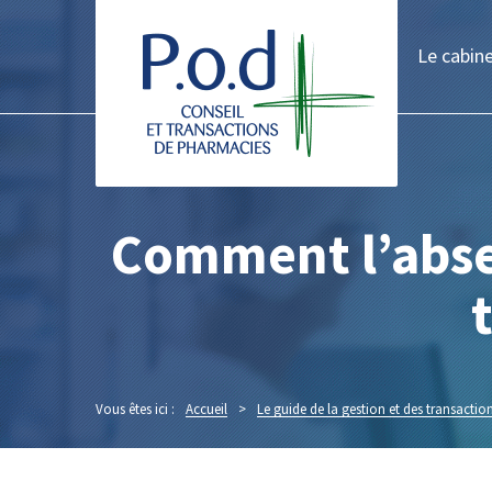
Le cabin
Comment l’absen
Vous êtes ici :
Accueil
>
Le guide de la gestion et des transacti