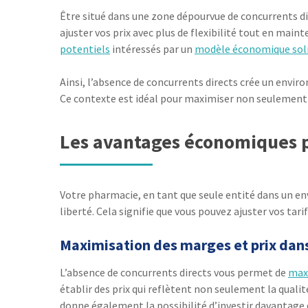
Être situé dans une zone dépourvue de concurrents di
ajuster vos prix avec plus de flexibilité tout en maint
potentiels
intéressés par un
modèle économique soli
Ainsi, l’absence de concurrents directs crée un envi
Ce contexte est idéal pour maximiser non seulement v
Les avantages économiques p
Votre pharmacie, en tant que seule entité dans un en
liberté. Cela signifie que vous pouvez ajuster vos tar
Maximisation des marges et prix dan
L’absence de concurrents directs vous permet de
maxi
établir des prix qui reflètent non seulement la qualit
donne également la possibilité d’investir davantage d