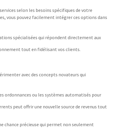
services selon les besoins spécifiques de votre
s, vous pouvez facilement intégrer ces options dans
tions spécialisées qui répondent directement aux
tionnement tout en fidélisant vos clients.
périmenter avec des concepts novateurs qui
des ordonnances ou les systèmes automatisés pour
nts peut offrir une nouvelle source de revenus tout
t une chance précieuse qui permet non seulement