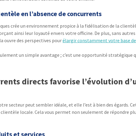
lientèle en l’absence de concurrents
ues crée un environnement propice à la fidélisation de la clientèl
rçant ainsi leur loyauté envers votre officine. De plus, sans autr
ela ouvre des perspectives pour
élargir constamment votre base de
eulement un simple avantage ; c’est une opportunité stratégique q
rents directs favorise l’évolution d
re secteur peut sembler idéale, et elle l’est à bien des égards. C
 clientèle locale. Cela vous permet non seulement de répondre plu
uits et services