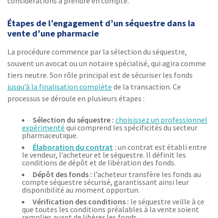
considérations à prendre en compte.
Étapes de l’engagement d’un séquestre dans la
vente d’une pharmacie
La procédure commence par la sélection du séquestre,
souvent un avocat ou un notaire spécialisé, qui agira comme
tiers neutre. Son rôle principal est de sécuriser les fonds
jusqu’à la finalisation complète
de la transaction. Ce
processus se déroule en plusieurs étapes :
Sélection du séquestre :
choisissez un professionnel
expérimenté
qui comprend les spécificités du secteur
pharmaceutique.
Élaboration du contrat
:
un contrat est établi entre
le vendeur, l’acheteur et le séquestre. Il définit les
conditions de dépôt et de libération des fonds.
Dépôt des fonds :
l’acheteur transfère les fonds au
compte séquestre sécurisé, garantissant ainsi leur
disponibilité au moment opportun.
Vérification des conditions :
le séquestre veille à ce
que toutes les conditions préalables à la vente soient
remplies avant de libérer les fonds.