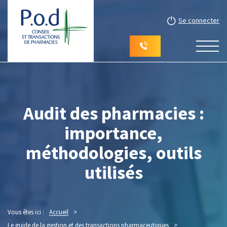
Se connecter
Audit des pharmacies :
importance,
méthodologies, outils
utilisés
Vous êtes ici :
Accueil
>
Le guide de la gestion et des transactions pharmaceutiques
>