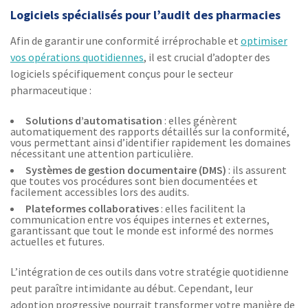
Logiciels spécialisés pour l’audit des pharmacies
Afin de garantir une conformité irréprochable et
optimiser
vos opérations quotidiennes
, il est crucial d’adopter des
logiciels spécifiquement conçus pour le secteur
pharmaceutique :
Solutions d’automatisation
: elles génèrent
automatiquement des rapports détaillés sur la conformité,
vous permettant ainsi d’identifier rapidement les domaines
nécessitant une attention particulière.
Systèmes de gestion documentaire (DMS)
: ils assurent
que toutes vos procédures sont bien documentées et
facilement accessibles lors des audits.
Plateformes collaboratives
: elles facilitent la
communication entre vos équipes internes et externes,
garantissant que tout le monde est informé des normes
actuelles et futures.
L’intégration de ces outils dans votre stratégie quotidienne
peut paraître intimidante au début. Cependant, leur
adoption progressive pourrait transformer votre manière de