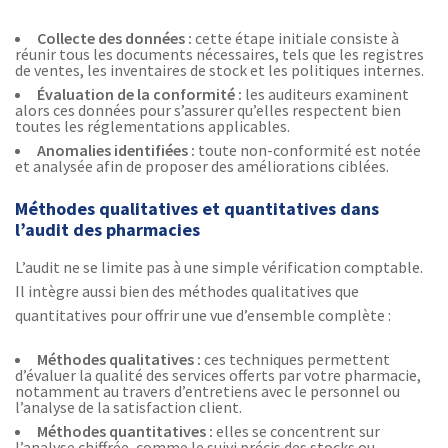
Collecte des données :
cette étape initiale consiste à
réunir tous les documents nécessaires, tels que les registres
de ventes, les inventaires de stock et les politiques internes.
Évaluation de la conformité :
les auditeurs examinent
alors ces données pour s’assurer qu’elles respectent bien
toutes les réglementations applicables.
Anomalies identifiées :
toute non-conformité est notée
et analysée afin de proposer des améliorations ciblées.
Méthodes qualitatives et quantitatives dans
l’audit des pharmacies
L’audit ne se limite pas à une simple vérification comptable.
Il intègre aussi bien des méthodes qualitatives que
quantitatives pour offrir une vue d’ensemble complète :
Méthodes qualitatives :
ces techniques permettent
d’évaluer la qualité des services offerts par votre pharmacie,
notamment au travers d’entretiens avec le personnel ou
l’analyse de la satisfaction client.
Méthodes quantitatives :
elles se concentrent sur
l’analyse chiffrée, comme le suivi précis des stocks ou