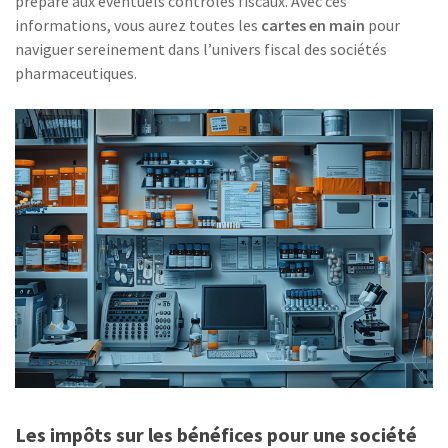
préparé aux éventuels contrôles fiscaux. Avec ces
informations, vous aurez toutes les
cartes en main
pour
naviguer sereinement dans l’univers fiscal des sociétés
pharmaceutiques.
Les impôts sur les bénéfices pour une société