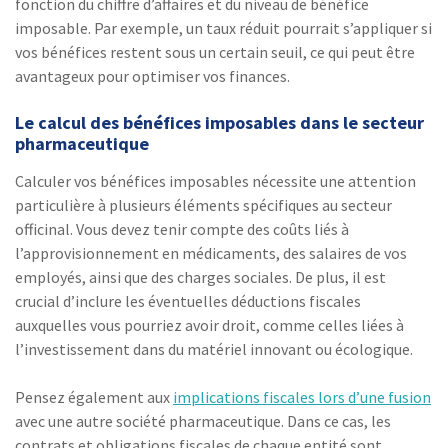
fonction du chiffre d’affaires et du niveau de bénéfice
imposable. Par exemple, un taux réduit pourrait s’appliquer si
vos bénéfices restent sous un certain seuil, ce qui peut être
avantageux pour optimiser vos finances.
Le calcul des bénéfices imposables dans le secteur
pharmaceutique
Calculer vos bénéfices imposables nécessite une attention
particulière à plusieurs éléments spécifiques au secteur
officinal. Vous devez tenir compte des coûts liés à
l’approvisionnement en médicaments, des salaires de vos
employés, ainsi que des charges sociales. De plus, il est
crucial d’inclure les éventuelles déductions fiscales
auxquelles vous pourriez avoir droit, comme celles liées à
l’investissement dans du matériel innovant ou écologique.
Pensez également aux
implications fiscales lors d’une fusion
avec une autre société pharmaceutique. Dans ce cas, les
contrats et obligations fiscales de chaque entité sont