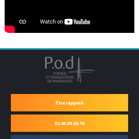
Être rappelé
02.40.89.69.76