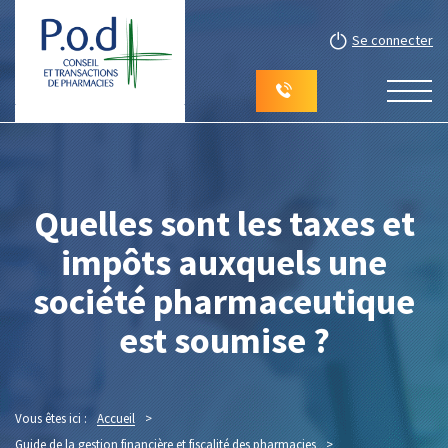
Se connecter
Quelles sont les taxes et
impôts auxquels une
société pharmaceutique
est soumise ?
Vous êtes ici :
Accueil
>
Guide de la gestion financière et fiscalité des pharmacies
>