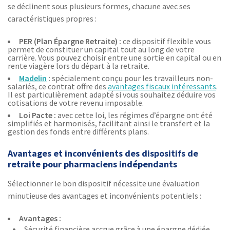
se déclinent sous plusieurs formes, chacune avec ses
caractéristiques propres :
PER (Plan Épargne Retraite) :
ce dispositif flexible vous
permet de constituer un capital tout au long de votre
carrière. Vous pouvez choisir entre une sortie en capital ou en
rente viagère lors du départ à la retraite.
Madelin
:
spécialement conçu pour les travailleurs non-
salariés, ce contrat offre des
avantages fiscaux intéressants
.
Il est particulièrement adapté si vous souhaitez déduire vos
cotisations de votre revenu imposable.
Loi Pacte :
avec cette loi, les régimes d’épargne ont été
simplifiés et harmonisés, facilitant ainsi le transfert et la
gestion des fonds entre différents plans.
Avantages et inconvénients des dispositifs de
retraite pour pharmaciens indépendants
Sélectionner le bon dispositif nécessite une évaluation
minutieuse des avantages et inconvénients potentiels :
Avantages :
Sécurité financière accrue grâce à une épargne dédiée