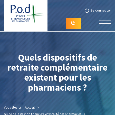
Se connecter
Quels dispositifs de
retraite complémentaire
existent pour les
pharmaciens ?
Vous êtes ici :
Accueil
>
Guide de la gestion financière et fiscalité des pharmacies
>