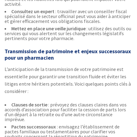
activité.
Consultez un expert
: travailler avec un conseiller fiscal
spécialisé dans le secteur officinal peut vous aider à anticiper
et gérer efficacement vos obligations fiscales.
Mettez en place une veille juridique
: utilisez des outils ou
services qui vous alertent sur les changements législatifs
pertinents pour votre pharmacie.
Transmission de patrimoine et enjeux successoraux
pour un pharmacien
L’anticipation de la transmission de votre patrimoine est
essentielle pour garantir une transition fluide et éviter les
litiges entre héritiers potentiels. Voici quelques points clés à
considérer :
Clauses de sortie
: prévoyez des clauses claires dans vos
accords d’association pour faciliter la cession de parts lors
d’un départ à la retraite ou d’une autre circonstance
imprévue.
Pactes successoraux
: envisagez l’établissement de
pactes familiaux ou testamentaires pour clarifier vos
souhaits concernant la répartition du patrimoine.