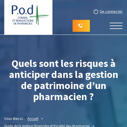
Se connecter
Quels sont les risques à
anticiper dans la gestion
de patrimoine d’un
pharmacien ?
Vous êtes ici :
Accueil
>
Guide de la gestion financière et fiscalité des pharmacies
>