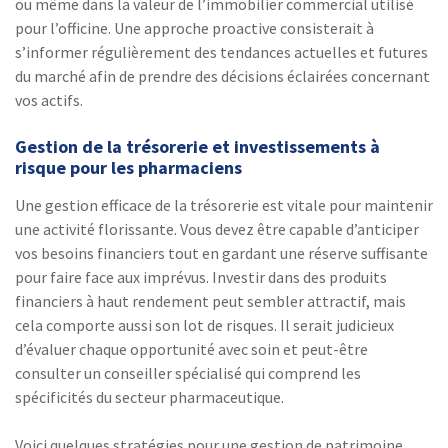
ou même dans la valeur de l’immobilier commercial utilisé
pour l’officine. Une approche proactive consisterait à
s’informer régulièrement des tendances actuelles et futures
du marché afin de prendre des décisions éclairées concernant
vos actifs.
Gestion de la trésorerie et investissements à
risque pour les pharmaciens
Une gestion efficace de la trésorerie est vitale pour maintenir
une activité florissante. Vous devez être capable d’anticiper
vos besoins financiers tout en gardant une réserve suffisante
pour faire face aux imprévus. Investir dans des produits
financiers à haut rendement peut sembler attractif, mais
cela comporte aussi son lot de risques. Il serait judicieux
d’évaluer chaque opportunité avec soin et peut-être
consulter un conseiller spécialisé qui comprend les
spécificités du secteur pharmaceutique.
Voici quelques stratégies pour une gestion de patrimoine