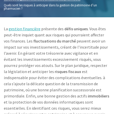
Quels sont les risques à anticiper dans la gestion de patrimoine d’un
pharmacien ?
La
gestion financière
présente des
défis uniques
. Vous êtes
peut-être inquiet quant aux risques qui pourraient affecter
vos finances. Les
fluctuations du marché
peuvent avoir un
impact sur vos investissements, créant de l’incertitude pour
l’avenir. En gérant votre trésorerie avec vigilance et en
évitant les investissements excessivement risqués, vous
pourrez protéger vos atouts. Sur le plan juridique, respecter
la législation et anticiper les
risques fiscaux
est
indispensable pour éviter des complications éventuelles. à
cela s’ajoute la délicate question de la transmission de
patrimoine, où une bonne planification successorale est
primordiale. Enfin, une bonne gestion des actifs
immobiliers
et la protection de vos données informatiques sont
essentielles. En identifiant ces risques, vous serez mieux