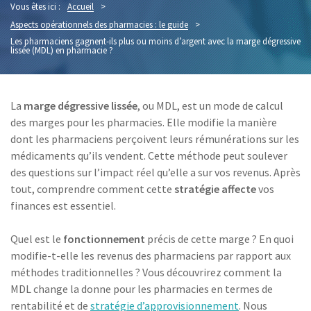
Vous êtes ici :
Accueil
>
Aspects opérationnels des pharmacies : le guide
>
Les pharmaciens gagnent-ils plus ou moins d’argent avec la marge dégressive
lissée (MDL) en pharmacie ?
La
marge dégressive lissée
, ou MDL, est un mode de calcul
des marges pour les pharmacies. Elle modifie la manière
dont les pharmaciens perçoivent leurs rémunérations sur les
médicaments qu’ils vendent. Cette méthode peut soulever
des questions sur l’impact réel qu’elle a sur vos revenus. Après
tout, comprendre comment cette
stratégie affecte
vos
finances est essentiel.
Quel est le
fonctionnement
précis de cette marge ? En quoi
modifie-t-elle les revenus des pharmaciens par rapport aux
méthodes traditionnelles ? Vous découvrirez comment la
MDL change la donne pour les pharmacies en termes de
rentabilité et de
stratégie d’approvisionnement
. Nous