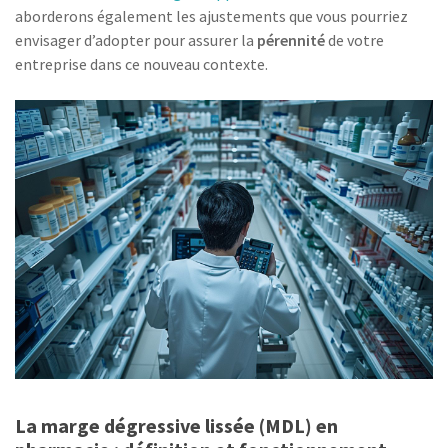
aborderons également les ajustements que vous pourriez
envisager d’adopter pour assurer la
pérennité
de votre
entreprise dans ce nouveau contexte.
La marge dégressive lissée (MDL) en