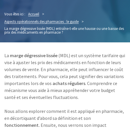
Vous êtes ici :
Accueil
>
Aspects opérationnels des pharmacies : le guide
>
La marge dégressive lissée (MDL) entraîne-t-elle une hausse ou une baisse des
prix des médicaments en pharmacie ?
La
marge dégressive lissée
(MDL) est un système tarifaire qui
vise à ajuster les prix des médicaments en fonction de leurs
volumes de vente. En pharmacie, elle peut influencer le coût
des traitements. Pour vous, cela peut signifier des variations
importantes lors de vos
achats réguliers
. Comprendre ce
mécanisme vous aide à mieux appréhender votre budget
santé et ses éventuelles fluctuations.
Nous allons explorer comment il est appliqué en pharmacie,
en décortiquant d’abord sa définition et son
fonctionnement.
Ensuite, nous verrons son impact