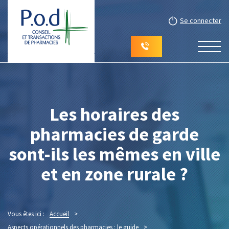
Se connecter
Les horaires des
pharmacies de garde
sont-ils les mêmes en ville
et en zone rurale ?
Vous êtes ici :
Accueil
>
Aspects opérationnels des pharmacies : le guide
>