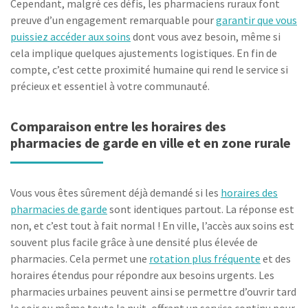
Cependant, malgré ces défis, les pharmaciens ruraux font
preuve d’un engagement remarquable pour
garantir que vous
puissiez accéder aux soins
dont vous avez besoin, même si
cela implique quelques ajustements logistiques. En fin de
compte, c’est cette proximité humaine qui rend le service si
précieux et essentiel à votre communauté.
Comparaison entre les horaires des
pharmacies de garde en ville et en zone rurale
Vous vous êtes sûrement déjà demandé si les
horaires des
pharmacies de garde
sont identiques partout. La réponse est
non, et c’est tout à fait normal ! En ville, l’accès aux soins est
souvent plus facile grâce à une densité plus élevée de
pharmacies. Cela permet une
rotation plus fréquente
et des
horaires étendus pour répondre aux besoins urgents. Les
pharmacies urbaines peuvent ainsi se permettre d’ouvrir tard
le soir ou même toute la nuit, offrant un service continu pour